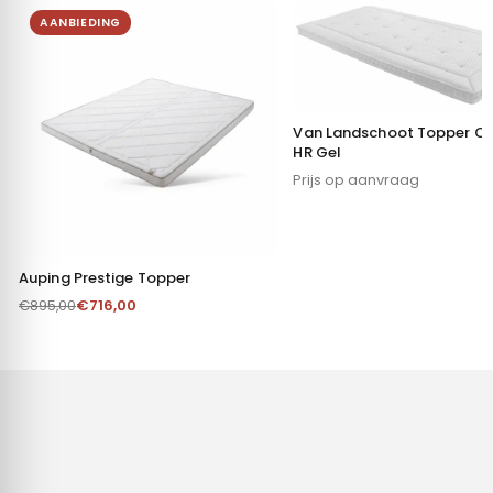
AANBIEDING
Van Landschoot Topper C
HR Gel
Prijs op aanvraag
Auping Prestige Topper
€
716,00
€
895,00