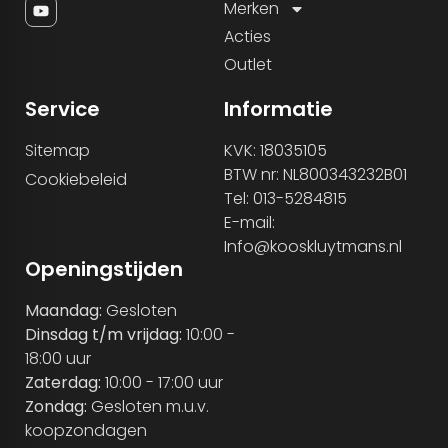
Merken
Acties
Outlet
Service
Informatie
Sitemap
KVK: 18035105
BTW nr: NL800343232B01
Cookiebeleid
Tel: 013-5284815
E-mail:
Info@kooskluytmans.nl
Openingstijden
Maandag:
Gesloten
Dinsdag t/m vrijdag:
10:00 -
18:00 uur
Zaterdag:
10:00 - 17:00 uur
Zondag:
Gesloten m.u.v.
koopzondagen