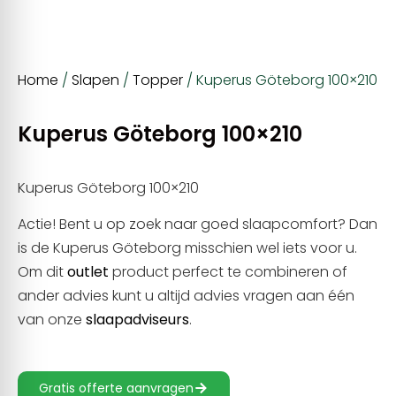
Home
/
Slapen
/
Topper
/ Kuperus Göteborg 100×210
Kuperus Göteborg 100×210
Kuperus Göteborg 100×210
Actie! Bent u op zoek naar goed slaapcomfort? Dan
is de Kuperus Göteborg misschien wel iets voor u.
Om dit
outlet
product perfect te combineren of
ander advies kunt u altijd advies vragen aan één
van onze
slaapadviseurs
.
Gratis offerte aanvragen