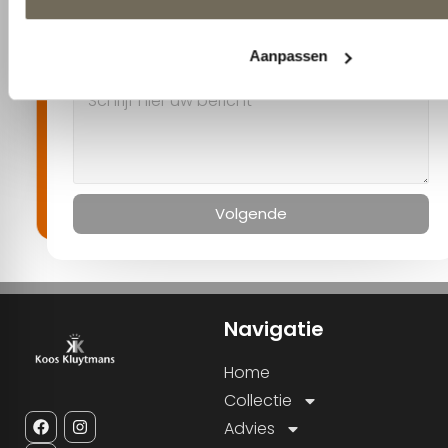
Stel uw vraag (optioneel)
Volgende
Navigatie
Home
Collectie
Advies