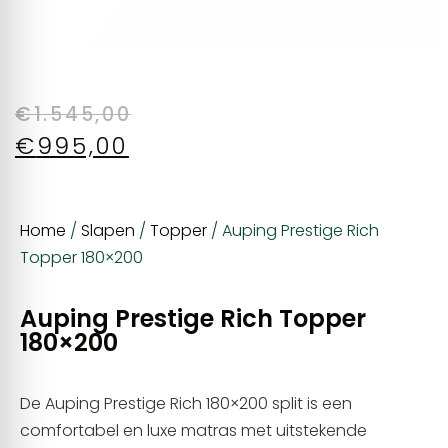
€
1.545,00
€
995,00
Home
/
Slapen
/
Topper
/ Auping Prestige Rich
Topper 180×200
Auping Prestige Rich Topper
180×200
De Auping Prestige Rich 180×200 split is een
comfortabel en luxe matras met uitstekende