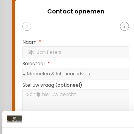
Contact opnemen
1
2
Naam
Selecteer
Stel uw vraag (optioneel)
Volgende