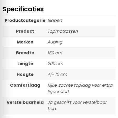
Specificaties
Productcategorie
Slapen
Product
Topmatrassen
Merken
Auping
Breedte
180 cm
Lengte
200 cm
Hoogte
+/- 10 cm
Comfortlaag
Rijke, zachte toplaag voor extra
ligcomfort
Verstelbaarheid
Ja geschikt voor verstelbaar
bed