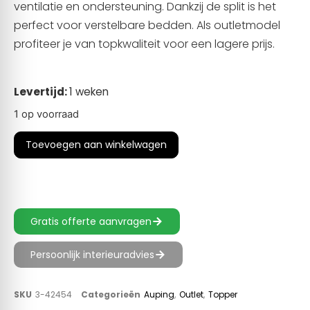
ventilatie en ondersteuning. Dankzij de split is het
perfect voor verstelbare bedden. Als outletmodel
profiteer je van topkwaliteit voor een lagere prijs.
Levertijd:
1 weken
1 op voorraad
Toevoegen aan winkelwagen
Gratis offerte aanvragen
Persoonlijk interieuradvies
SKU
3-42454
Categorieën
Auping
,
Outlet
,
Topper