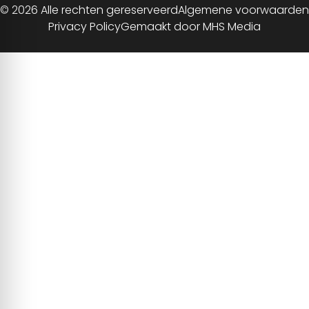
© 2026 Alle rechten gereserveerd
Algemene voorwaarden
Privacy Policy
Gemaakt door MHS Media