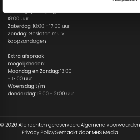
Maandag:
Gesloten
Dinsdag t/m vrijdag:
10:00 -
18:00 uur
Zaterdag:
10:00 - 17:00 uur
Zondag:
Gesloten m.u.v.
koopzondagen
Extra afspraak
mogelijkheden:
Maandag en Zondag:
13:00
- 17:00 uur
Woensdag t/m
donderdag:
19:00 - 21:00 uur
© 2026 Alle rechten gereserveerd
Algemene voorwaarden
Privacy Policy
Gemaakt door MHS Media