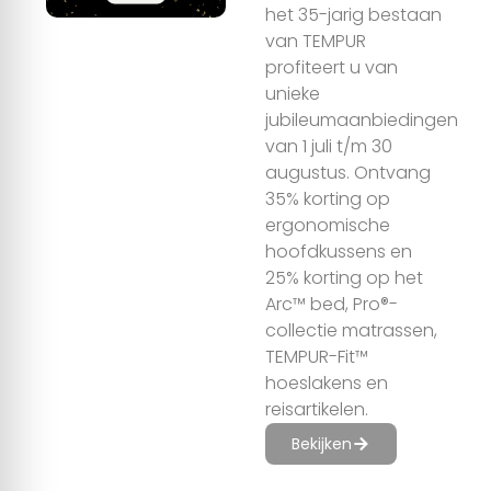
het 35-jarig bestaan
van TEMPUR
profiteert u van
unieke
jubileumaanbiedingen
van 1 juli t/m 30
augustus. Ontvang
35% korting op
ergonomische
hoofdkussens en
25% korting op het
Arc™ bed, Pro®-
collectie matrassen,
TEMPUR-Fit™
hoeslakens en
reisartikelen.
Bekijken