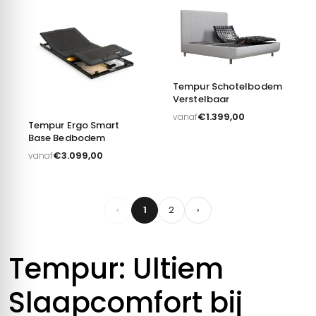
Tempur Schotelbodem
Verstelbaar
€
1.399,00
vanaf
Tempur Ergo Smart
Base Bedbodem
€
3.099,00
vanaf
‹
1
2
›
Tempur: Ultiem
Slaapcomfort bij