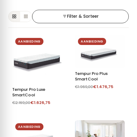
Filter & Sorteer
AANBIEDING
AANBIEDING
Tempur Pro Plus
SmartCool
€
1.476,75
€
1.969,00
Tempur Pro Luxe
SmartCool
€
1.626,75
€
2.169,00
AANBIEDING