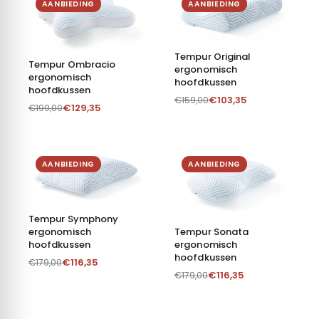
AANBIEDING
AANBIEDING
Tempur Original
Tempur Ombracio
ergonomisch
ergonomisch
hoofdkussen
hoofdkussen
€
103,35
€
159,00
€
129,35
€
199,00
AANBIEDING
AANBIEDING
Tempur Symphony
Tempur Sonata
ergonomisch
ergonomisch
hoofdkussen
hoofdkussen
€
116,35
€
179,00
€
116,35
€
179,00