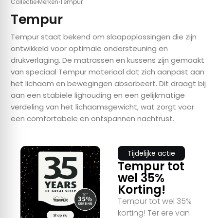
Collectie
›
Merken
›
Tempur
Tempur
Tempur staat bekend om slaapoplossingen die zijn
ontwikkeld voor optimale ondersteuning en
drukverlaging. De matrassen en kussens zijn gemaakt
van speciaal Tempur materiaal dat zich aanpast aan
het lichaam en bewegingen absorbeert. Dit draagt bij
aan een stabiele lighouding en een gelijkmatige
verdeling van het lichaamsgewicht, wat zorgt voor
een comfortabele en ontspannen nachtrust.
Tijdelijke actie
Tempur tot
wel 35%
Korting!
Tempur tot wel 35%
korting! Ter ere van