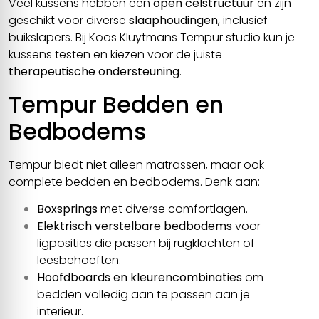
Veel kussens hebben een
open celstructuur
en zijn
geschikt voor diverse
slaaphoudingen
, inclusief
buikslapers. Bij Koos Kluytmans Tempur studio kun je
kussens testen en kiezen voor de juiste
therapeutische ondersteuning
.
Tempur Bedden en
Bedbodems
Tempur biedt niet alleen matrassen, maar ook
complete bedden en bedbodems. Denk aan:
Boxsprings
met diverse comfortlagen.
Elektrisch verstelbare bedbodems
voor
ligposities die passen bij rugklachten of
leesbehoeften.
Hoofdboards en kleurencombinaties
om
bedden volledig aan te passen aan je
interieur.