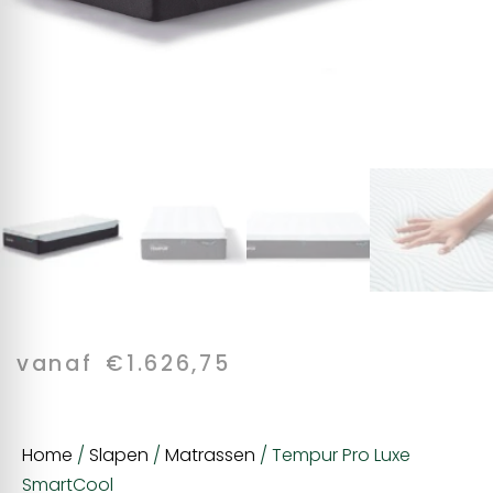
vanaf
€
1.626,75
Home
/
Slapen
/
Matrassen
/ Tempur Pro Luxe
SmartCool