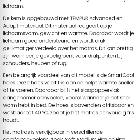
lichaam.
De kern is opgebouwd met TEMPUR Advanced en
Adapt materiaal. Dit materiaal reageert op je
lichaamsvorm, gewicht en warmte. Daardoor wordt je
lichaam goed ondersteund en wordt druk
gelijkmatiger verdeeld over het matras. Dit kan prettig
zijn wanneer je gevoelig bent voor drukpunten bij
schouders, heupen of rug.
Een belangrijk voordeel van dit model is de SmartCool
hoes. Deze hoes voelt fris aan en helpt warmte sneller
af te voeren. Daardoor blijft het slaapoppervlak
aangenamer aanvoelen, vooral wanneer je het snel
warm hebt in bed. De hoes is bovendien afritsbaar en
wasbaar tot 40 °C, zodat je het matras eenvoudig fris
houdt.
Het matras is verkrijgbaar in verschillende
comfortgevoelens, zoals Soft, Medium Firm en Firm.