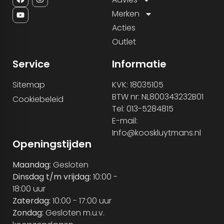
Merken
Acties
Outlet
Service
Informatie
Sitemap
KVK: 18035105
BTW nr: NL800343232B01
Cookiebeleid
Tel: 013-5284815
E-mail:
Info@kooskluytmans.nl
Openingstijden
Maandag:
Gesloten
Dinsdag t/m vrijdag:
10:00 -
18:00 uur
Zaterdag:
10:00 - 17:00 uur
Zondag:
Gesloten m.u.v.