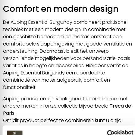
Comfort en modern design
De Auping Essential Burgundy combineert praktische
techniek met een modern design. In combinatie met
een geschikte bedbodem en matras ontstaat een
comfortabele slaapomgeving met goede ventilatie en
ondersteuning. Daarnaast biedt het ontwerp
verschillende mogelijkheden voor personalisatie, zoals
variaties in hoogte en accessoires. Hierdoor vormt de
Auping Essential Burgundy een doordachte
combinatie van materiaalgebruik, comfort en
functionaliteit.
Auping producten zijn vaak goed te combineren met
andere merken in onze collectie bijvoorbeeld
Treca de
Paris
.
Om dit product perfect te combineren kunt u altijd
advies vragen aan één van onze
slaapadviseurs
.
Afspraak maken voor meer informatie