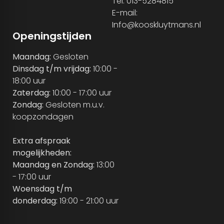
Tel: 013-5284815
E-mail:
Info@kooskluytmans.nl
Openingstijden
Maandag:
Gesloten
Dinsdag t/m vrijdag:
10:00 -
18:00 uur
Zaterdag:
10:00 - 17:00 uur
Zondag:
Gesloten m.u.v.
koopzondagen
Extra afspraak
mogelijkheden:
Maandag en Zondag:
13:00
- 17:00 uur
Woensdag t/m
donderdag:
19:00 - 21:00 uur