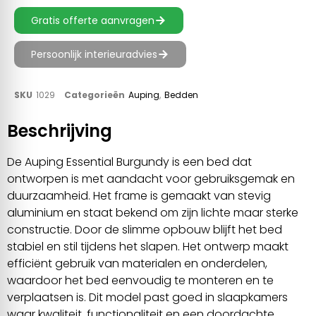
Gratis offerte aanvragen
Persoonlijk interieuradvies
SKU
1029
Categorieën
Auping
,
Bedden
Beschrijving
De Auping Essential Burgundy is een bed dat
ontworpen is met aandacht voor gebruiksgemak en
duurzaamheid. Het frame is gemaakt van stevig
aluminium en staat bekend om zijn lichte maar sterke
constructie. Door de slimme opbouw blijft het bed
stabiel en stil tijdens het slapen. Het ontwerp maakt
efficiënt gebruik van materialen en onderdelen,
waardoor het bed eenvoudig te monteren en te
verplaatsen is. Dit model past goed in slaapkamers
waar kwaliteit, functionaliteit en een doordachte