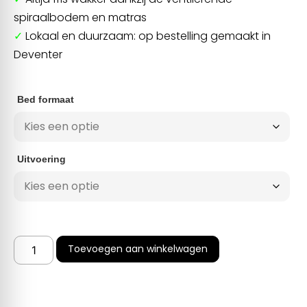
spiraalbodem en matras
✓
Lokaal en duurzaam: op bestelling gemaakt in
Deventer
Bed formaat
Uitvoering
Toevoegen aan winkelwagen