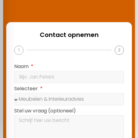
Contact opnemen
1
2
Naam
Selecteer
Stel uw vraag (optioneel)
Volgende