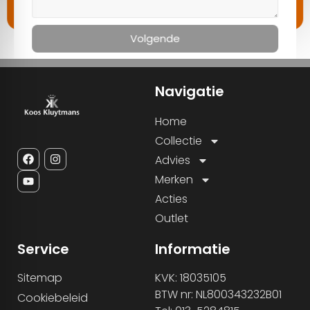
Navigatie
Home
Collectie
Advies
Merken
Acties
Outlet
Service
Informatie
Sitemap
KVK: 18035105
BTW nr: NL800343232B01
Cookiebeleid