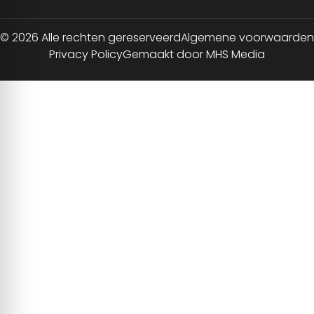
© 2026 Alle rechten gereserveerd
Algemene voorwaarden
Privacy Policy
Gemaakt door MHS Media