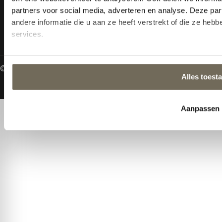
Woensdag t/m
donderdag:
19:00 - 21:00 uur
© 2026 Alle rechten gereserveerd
Algemene voorwaarden
Privacy Policy
Gemaakt door MHS Media
NL