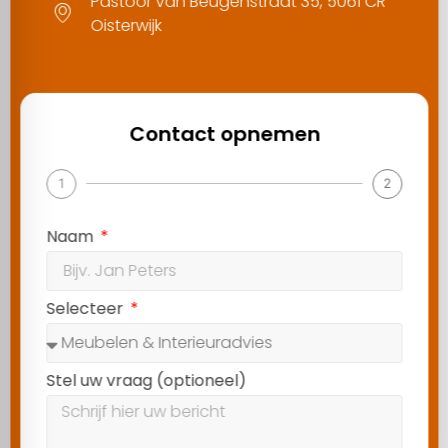
Pastoor van Beugenstraat 35, 5061 CR
Oisterwijk
Contact opnemen
1
2
Naam
Selecteer
Stel uw vraag (optioneel)