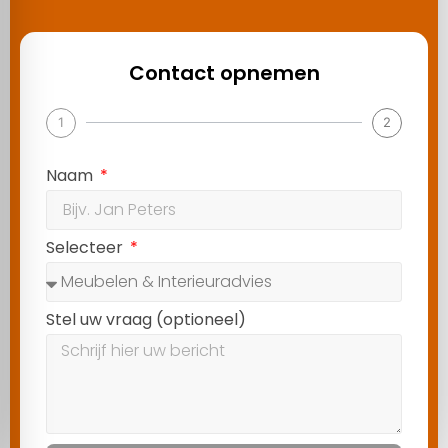
informatie die u aan ze heeft verstrekt of die ze hebben
verzameld op basis van uw gebruik van hun services.
Contact opnemen
Alles toestaan
1
2
Aanpassen
Naam
Selecteer
Stel uw vraag (optioneel)