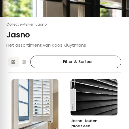
Collectie
›
Merken
›
Jasno
Jasno
Het assortiment van Koos Kluytmans
Filter & Sorteer
Jasno Houten
jaloezieën