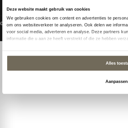
© 2026 Alle rechten gereserveerd
Algemene voorwaarden
Privacy Policy
Gemaakt door MHS Media
NL