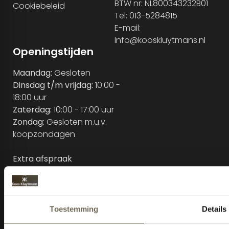
BTW nr: NL800343232B01
Cookiebeleid
Tel: 013-5284815
E-mail:
Info@kooskluytmans.nl
Openingstijden
Maandag:
Gesloten
Dinsdag t/m vrijdag:
10:00 -
18:00 uur
Zaterdag:
10:00 - 17:00 uur
Zondag:
Gesloten m.u.v.
koopzondagen
Extra afspraak
mogelijkheden:
Maandag en Zondag:
13:00
- 17:00 uur
Woensdag t/m
donderdag:
19:00 - 21:00 uur