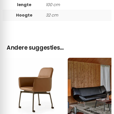
lengte
100 cm
Hoogte
32 cm
Andere suggesties…