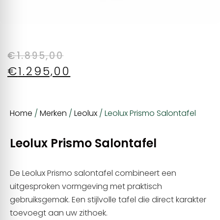
€
1.895,00
€
1.295,00
Home
/
Merken
/
Leolux
/ Leolux Prismo Salontafel
Leolux Prismo Salontafel
De Leolux Prismo salontafel combineert een
uitgesproken vormgeving met praktisch
gebruiksgemak. Een stijlvolle tafel die direct karakter
toevoegt aan uw zithoek.