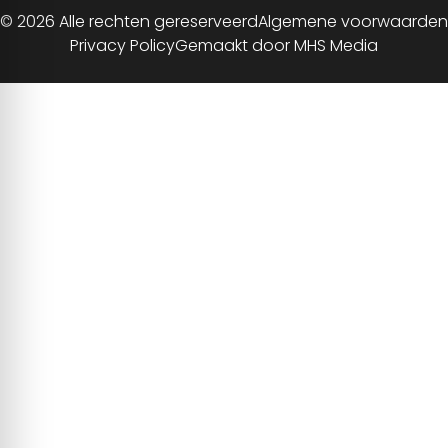
© 2026 Alle rechten gereserveerd
Algemene voorwaarden
Privacy Policy
Gemaakt door MHS Media