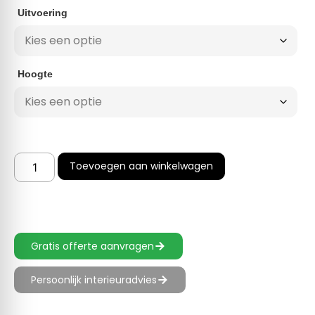
Uitvoering
Hoogte
Toevoegen aan winkelwagen
Gratis offerte aanvragen
Persoonlijk interieuradvies