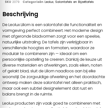
SKU
2079
Categorieën
Leolux
,
Salontafels en Bijzettafels
Beschrijving
De Leolux Liliom is een salontafel die functionaliteit en
vormgeving perfect combineert. Het moderne design
met afgeronde bladvormen zorgt voor een speelse,
natuurlijke uitstraling. De tafels zijn verkrijgbaar in
verschillende hoogtes en formaten, waardoor ze
modulair te combineren zijn — ideaal om een
persoonlijke opstelling te creëren. Dankzij de keuze uit
diverse materialen en afwerkingen, zoals eiken, noten
of gelakt blad, sluit de Liliom naadloos aan bij elke
woonstijl. De zorgvuldige afwerking en het doordachte
ontwerp maken deze salontafel niet alleen praktisch,
maar ook een subtiel designelement dat rust en
balans brengt in de ruimte.
Leolux producten zijn vaak goed te combineren met