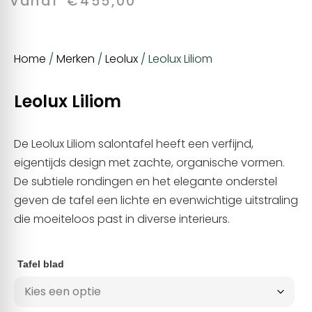
vanaf
€
455,00
Home
/
Merken
/
Leolux
/ Leolux Liliom
Leolux Liliom
De Leolux Liliom salontafel heeft een verfijnd,
eigentijds design met zachte, organische vormen.
De subtiele rondingen en het elegante onderstel
geven de tafel een lichte en evenwichtige uitstraling
die moeiteloos past in diverse interieurs.
Tafel blad