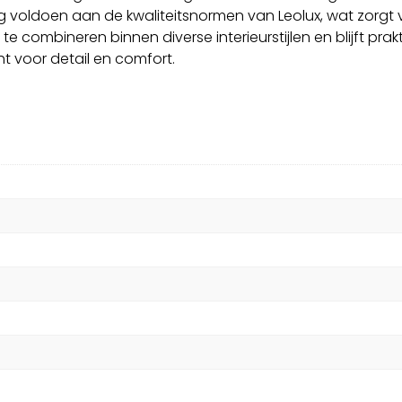
ing voldoen aan de kwaliteitsnormen van Leolux, wat zorgt
e combineren binnen diverse interieurstijlen en blijft prakt
 voor detail en comfort.