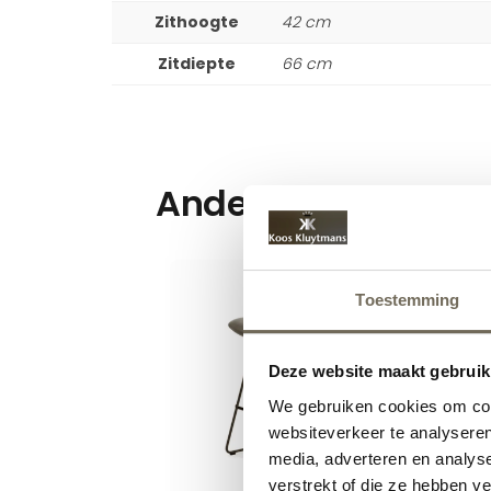
Zithoogte
42 cm
Zitdiepte
66 cm
Andere suggesties
Toestemming
Deze website maakt gebruik
We gebruiken cookies om cont
websiteverkeer te analyseren
media, adverteren en analys
verstrekt of die ze hebben v