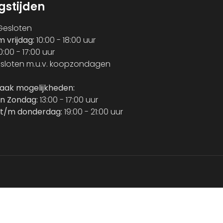
gstijden
esloten
m vrijdag:
10:00 - 18:00 uur
0:00 - 17:00 uur
sloten m.u.v. koopzondagen
raak mogelijkheden:
n Zondag:
13:00 - 17:00 uur
t/m donderdag:
19:00 - 21:00 uur