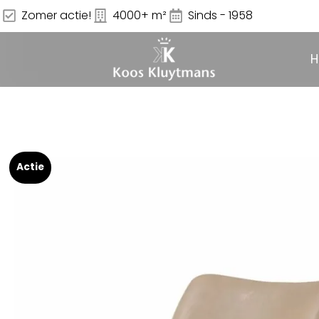
Zomer actie!
4000+ m²
Sinds - 1958
Actie