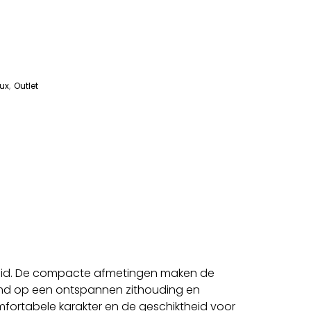
lux
,
Outlet
amheid. De compacte afmetingen maken de
stemd op een ontspannen zithouding en
fortabele karakter en de geschiktheid voor