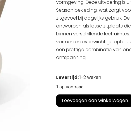
vormgeving. Deze uitvoering is ui
Season bekleding, wat zorgt v
zitgevoel bij dagelijks gebruik. De
ontworpen als losse zitplaats die 
binnen verschillende leefruimte
vormen en evenwichtige opbouw 
een prettige combinatie van on
ontspanning.
Levertijd:
1-2 weken
1 op voorraad
Toevoegen aan winkelwagen