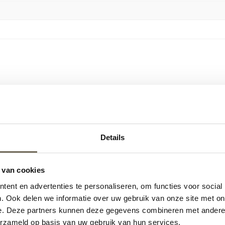
…
Details
 van cookies
ent en advertenties te personaliseren, om functies voor social
. Ook delen we informatie over uw gebruik van onze site met on
e. Deze partners kunnen deze gegevens combineren met andere i
Leolux Flint 3-zits bank
erzameld op basis van uw gebruik van hun services.