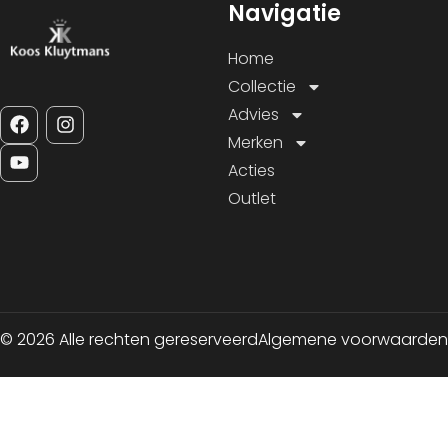
Navigatie
Home
Collectie
Advies
Merken
Acties
Outlet
© 2026 Alle rechten gereserveerd
Algemene voorwaarden