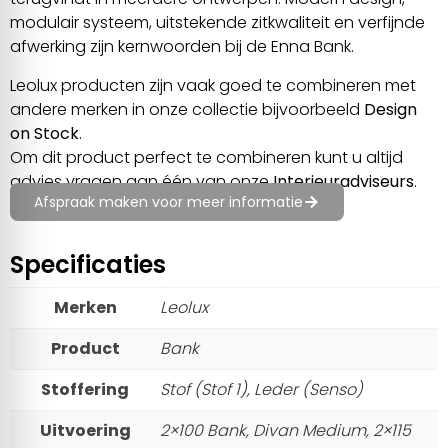
modulair systeem, uitstekende zitkwaliteit en verfijnde
afwerking zijn kernwoorden bij de Enna Bank.
Leolux producten zijn vaak goed te combineren met
andere merken in onze collectie bijvoorbeeld
Design
on Stock
.
Om dit product perfect te combineren kunt u altijd
advies vragen aan één van onze
Interieuradviseurs
.
Afspraak maken voor meer informatie
Specificaties
Merken
Leolux
Product
Bank
Stoffering
Stof (Stof 1), Leder (Senso)
Uitvoering
2×100 Bank, Divan Medium, 2×115