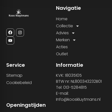
Navigatie
Home
Collectie
Advies
Merken
Acties
Outlet
Service
Informatie
Sitemap
KVK: 18035105
BTW nr: NL800343232B01
Cookiebeleid
Tel: 013-5284815
E-mail:
Info@kooskluytmans.nl
Openingstijden