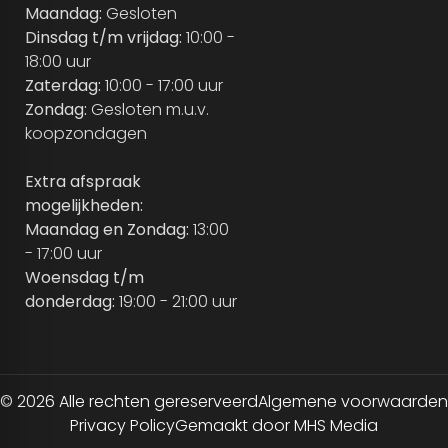
Maandag:
Gesloten
Dinsdag t/m vrijdag:
10:00 -
18:00 uur
Zaterdag:
10:00 - 17:00 uur
Zondag:
Gesloten m.u.v.
koopzondagen
Extra afspraak
mogelijkheden:
Maandag en Zondag:
13:00
- 17:00 uur
Woensdag t/m
donderdag:
19:00 - 21:00 uur
© 2026 Alle rechten gereserveerd
Algemene voorwaarden
Privacy Policy
Gemaakt door MHS Media