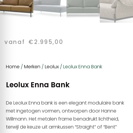
vanaf
€
2.995,00
Home
/
Merken
/
Leolux
/ Leolux Enna Bank
Leolux Enna Bank
De Leolux Enna bank is een elegant modulaire bank
met ingetogen vormen, ontworpen door Hanne
Willmann. Het metalen frame benadrukt lichtheid,
terwijl de keuze uit armkussen “Straight” of “Bent”