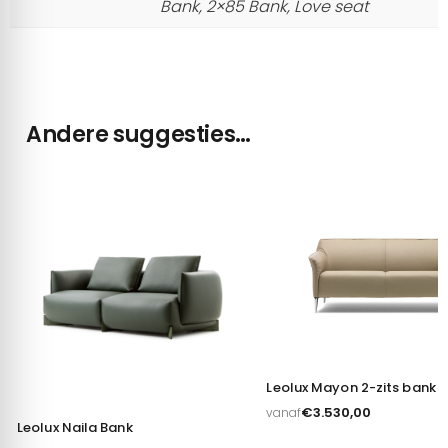
Bank, 2×85 Bank, Love seat
Andere suggesties…
Leolux Mayon 2-zits bank
€
3.530,00
vanaf
Leolux Naila Bank