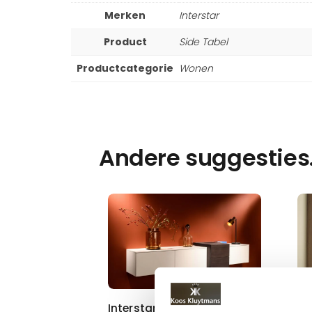
Merken
Interstar
Product
Side Tabel
Productcategorie
Wonen
Andere suggesties
Interstar Dressoir 221-50