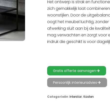
Het ontwerp is strak en function
zich gemakkelijk laat combineren
woonstijlen. Door de uitgebala
oogt het meubel luchtig, zonder 
afwerking sluit aan bij de kwaliteit
mag verwachten en zorgt voor ee
indruk die geschikt is voor dagelij
Gratis offerte aanvragen
Persoonlijk interieuradvies
Categorieën
Interstar
,
Kasten