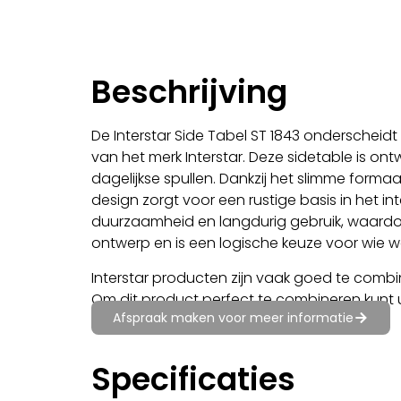
Beschrijving
De Interstar Side Tabel ST 1843 onderscheidt
van het merk Interstar. Deze sidetable is ont
dagelijkse spullen. Dankzij het slimme forma
design zorgt voor een rustige basis in het in
duurzaamheid en langdurig gebruik, waardoor 
ontwerp en is een logische keuze voor wie wa
Interstar producten zijn vaak goed te comb
Om dit product perfect te combineren kunt 
Afspraak maken voor meer informatie
Specificaties