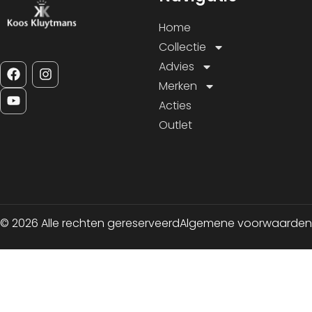
Home
Collectie
Advies
Merken
Acties
Outlet
© 2026 Alle rechten gereserveerd
Algemene voorwaarden