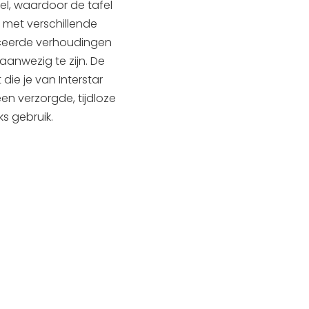
eel, waardoor de tafel
 met verschillende
nceerde verhoudingen
aanwezig te zijn. De
 die je van Interstar
n verzorgde, tijdloze
ks gebruik.