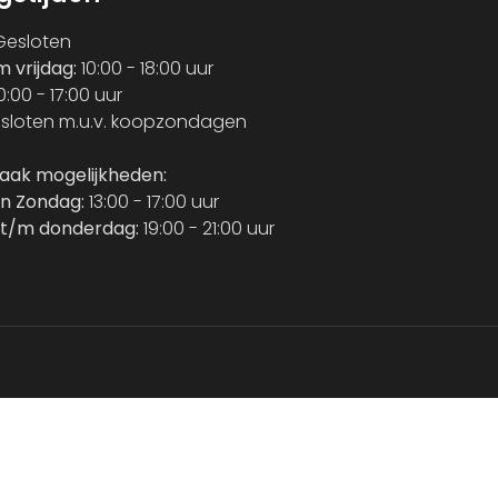
esloten
m vrijdag:
10:00 - 18:00 uur
0:00 - 17:00 uur
sloten m.u.v. koopzondagen
raak mogelijkheden:
n Zondag:
13:00 - 17:00 uur
t/m donderdag:
19:00 - 21:00 uur