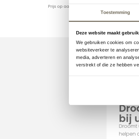
Prijs op aanvraag
In
Toestemming
Pri
Deze website maakt gebruik
We gebruiken cookies om cont
websiteverkeer te analyseren
media, adverteren en analys
verstrekt of die ze hebben v