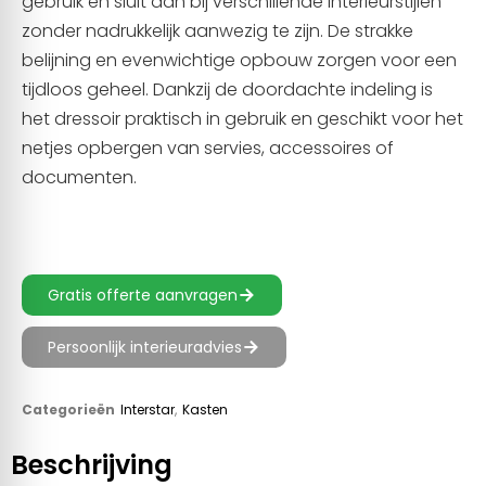
gebruik en sluit aan bij verschillende interieurstijlen
zonder nadrukkelijk aanwezig te zijn. De strakke
belijning en evenwichtige opbouw zorgen voor een
tijdloos geheel. Dankzij de doordachte indeling is
het dressoir praktisch in gebruik en geschikt voor het
netjes opbergen van servies, accessoires of
documenten.
Gratis offerte aanvragen
Persoonlijk interieuradvies
Categorieën
Interstar
,
Kasten
Beschrijving