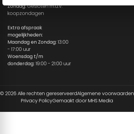
Zondag:
Gesloten m.u.v.
koopzondagen
Extra afspraak
mogelijkheden:
Maandag en Zondag:
13:00
- 17:00 uur
Woensdag t/m
donderdag:
19:00 - 21:00 uur
© 2026 Alle rechten gereserveerd
Algemene voorwaarden
Privacy Policy
Gemaakt door MHS Media