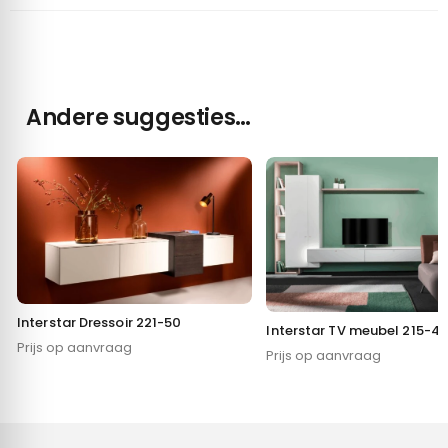
Andere suggesties…
Interstar Dressoir 221-50
Interstar TV meubel 215-4
Prijs op aanvraag
Prijs op aanvraag
Toestemming
Details
Over