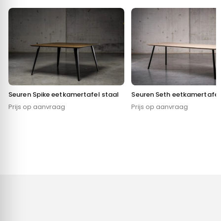
Seuren Seth eetkamertafel
Seuren Spike eetkamertafel staal
Prijs op aanvraag
Prijs op aanvraag
Toestemming
Details
Over
Deze website maakt gebruik van cookies