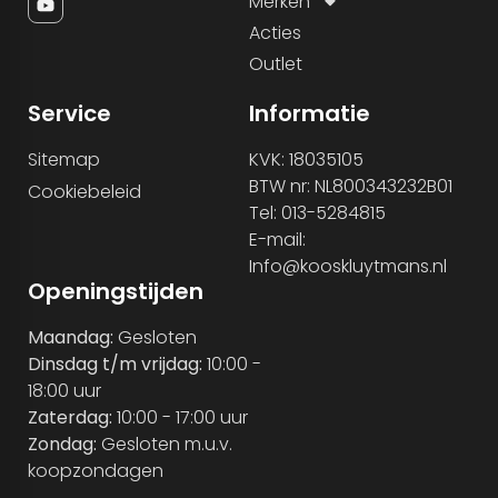
Merken
Acties
Outlet
Service
Informatie
Sitemap
KVK: 18035105
BTW nr: NL800343232B01
Cookiebeleid
Tel: 013-5284815
E-mail:
Info@kooskluytmans.nl
Openingstijden
Maandag:
Gesloten
Dinsdag t/m vrijdag:
10:00 -
18:00 uur
Zaterdag:
10:00 - 17:00 uur
Zondag:
Gesloten m.u.v.
koopzondagen