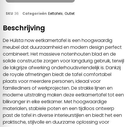
SKU
36
Categorieën
Eettafels
,
Outlet
Beschrijving
De Hülsta now eetkamertafel is een hoogwaardig
meubel dat duurzaamheid en modern design perfect
combineert. Het massieve notenhouten blad en de
solide constructie zorgen voor langdurig gebruik, terwijl
de lakgrijze afwerking onderhoudsvriendelijk is. Dankzij
de royale afmetingen biedt de tafel comfortabel
plaats voor meerdere personen, ideaal voor
familiediners of werkprojecten. De strakke lijnen en
moderne uitstraling maken deze eetkamertafel tot een
blikvanger in elke eetkamer. Met hoogwaardige
materialen, stabiele poten en een tijdloos ontwerp
past de tafel in diverse interieurstijlen en biedt het een
praktische, stijlvolle en duurzame oplossing voor