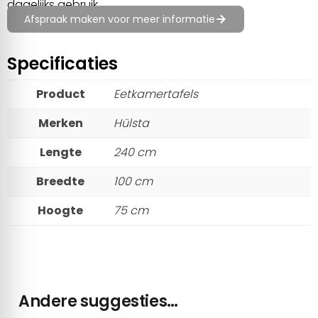
dagelijks gebruik.
Afspraak maken voor meer informatie
Specificaties
Product
Eetkamertafels
Merken
Hülsta
Lengte
240 cm
Breedte
100 cm
Hoogte
75 cm
Andere suggesties…