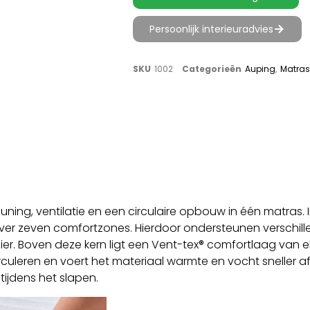
Persoonlijk interieuradvies
SKU
1002
Categorieën
Auping
,
Matra
ng, ventilatie en een circulaire opbouw in één matras. In
ver zeven comfortzones. Hierdoor ondersteunen verschill
r. Boven deze kern ligt een Vent-tex® comfortlaag van el
uleren en voert het materiaal warmte en vocht sneller af
tijdens het slapen.