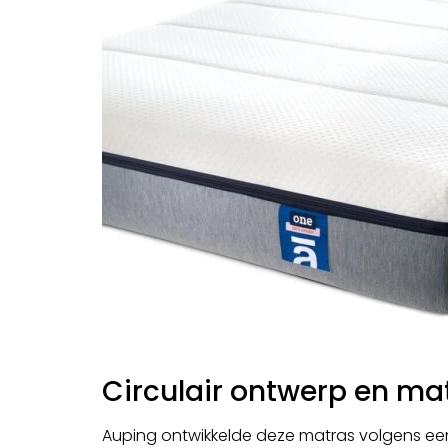
Circulair ontwerp en ma
Auping ontwikkelde deze matras volgens een 