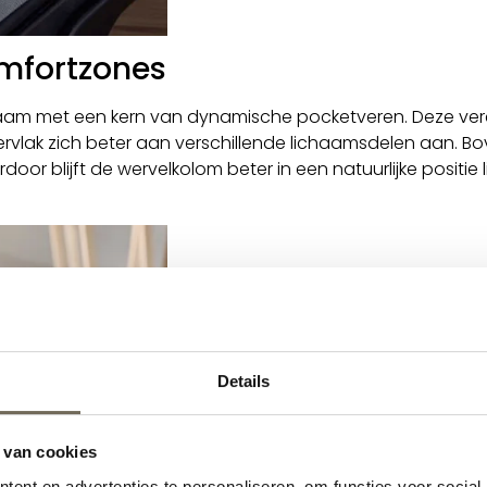
mfortzones
aam met een kern van dynamische pocketveren. Deze ver
rvlak zich beter aan verschillende lichaamsdelen aan. 
rdoor blijft de wervelkolom beter in een natuurlijke positie
Details
 van cookies
ent en advertenties te personaliseren, om functies voor social