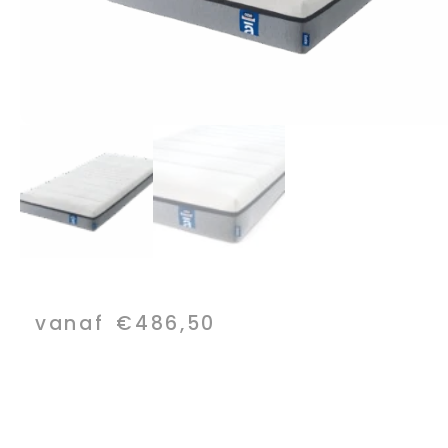
vanaf
€
486,50