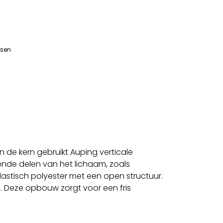
ssen
 de kern gebruikt Auping verticale
ende delen van het lichaam, zoals
astisch polyester met een open structuur.
. Deze opbouw zorgt voor een fris