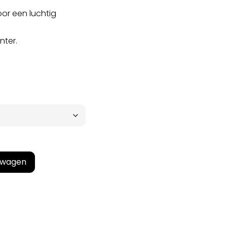
or een luchtig
nter.
lwagen