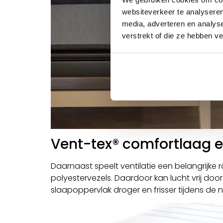
websiteverkeer te analyseren
media, adverteren en analys
verstrekt of die ze hebben v
Vent-tex® comfortlaag en
Daarnaast speelt ventilatie een belangrijke
polyestervezels. Daardoor kan lucht vrij doo
slaapoppervlak droger en frisser tijdens de