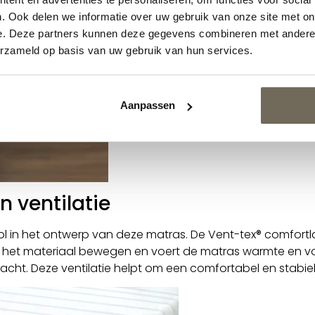
. Ook delen we informatie over uw gebruik van onze site met on
e. Deze partners kunnen deze gegevens combineren met andere i
erzameld op basis van uw gebruik van hun services.
Aanpassen
 ventilatie
 rol in het ontwerp van deze matras. De Vent-tex® comfort
r het materiaal bewegen en voert de matras warmte en vocht
 nacht. Deze ventilatie helpt om een comfortabel en stabi