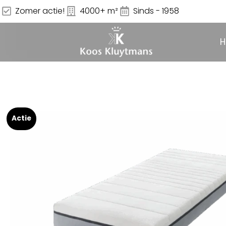
Zomer actie!
4000+ m²
Sinds - 1958
Actie