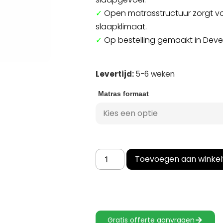
✓
Open matrasstructuur zorgt vo
slaapklimaat.
✓
Op bestelling gemaakt in Deve
Levertijd:
5-6 weken
Matras formaat
Toevoegen aan winke
Gratis offerte aanvragen