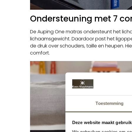
Ondersteuning met 7 co
De Auping One matras ondersteunt het lich
lichaamsgewicht. Daardoor past het ligoppe
de druk over schouders, taille en heupen. Hie
comfort.
Toestemming
Deze website maakt gebruik
We gebruiken cookies om cont