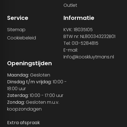
Outlet
Service
Informatie
Sitemap
KVK: 18035105
BTW nr: NL800343232B01
Cookiebeleid
Tel: 013-5284815
E-mail:
Info@kooskluytmans.nl
Openingstijden
Maandag:
Gesloten
Dinsdag t/m vrijdag:
10:00 -
18:00 uur
Zaterdag:
10:00 - 17:00 uur
Zondag:
Gesloten m.u.v.
koopzondagen
Extra afspraak