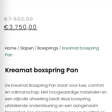
€
7.502,00
€
3.750,00
Home
/
Slapen
/
Boxsprings
/ Kreamat boxspring
Pan
Kreamat boxspring Pan
De Kreamat Boxspring Pan staat voor luxe, comfort
en vakmanschap. Met hoogwaardige materialen en
een stijlvolle afwerking biedt deze boxspring
uitstekende ondersteuning en een aangenaam