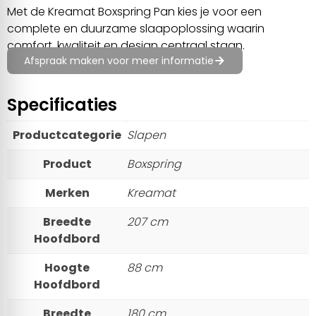
Met de Kreamat Boxspring Pan kies je voor een
complete en duurzame slaapoplossing waarin
comfort, kwaliteit en design centraal staan.
Afspraak maken voor meer informatie
Specificaties
Productcategorie
Slapen
Product
Boxspring
Merken
Kreamat
Breedte
207 cm
Hoofdbord
Hoogte
88 cm
Hoofdbord
Breedte
180 cm