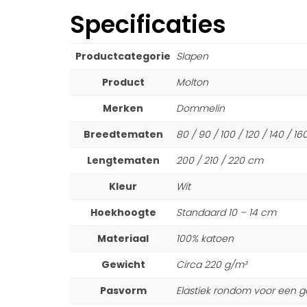
Specificaties
Productcategorie
Slapen
Product
Molton
Merken
Dommelin
Breedtematen
80 / 90 / 100 / 120 / 140 / 1
Lengtematen
200 / 210 / 220 cm
Kleur
Wit
Hoekhoogte
Standaard 10 – 14 cm
Materiaal
100% katoen
Gewicht
Circa 220 g/m²
Pasvorm
Elastiek rondom voor een g