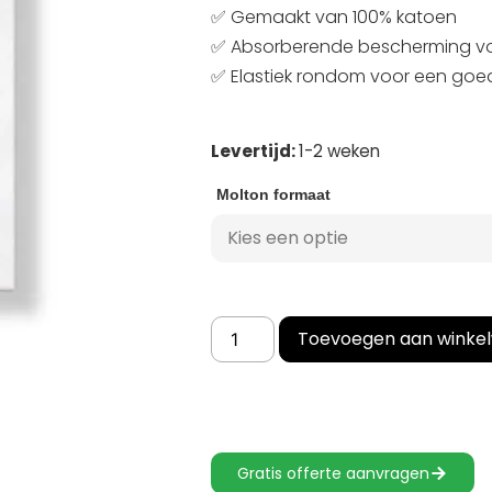
✅ Gemaakt van 100% katoen
✅ Absorberende bescherming vo
✅ Elastiek rondom voor een go
Levertijd:
1-2 weken
Molton formaat
Toevoegen aan winke
Gratis offerte aanvragen