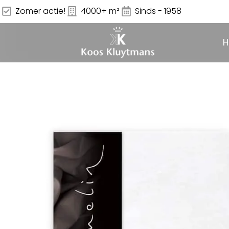
Zomer actie!
4000+ m²
Sinds - 1958