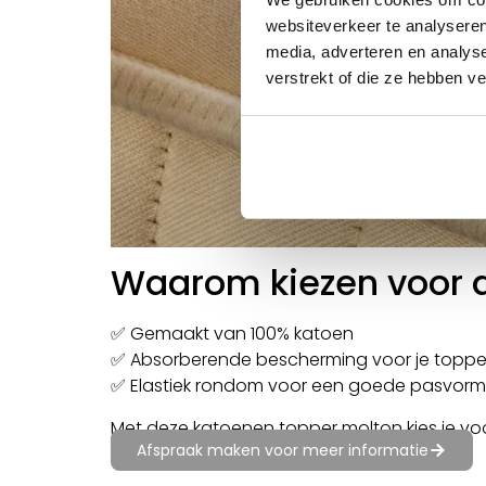
websiteverkeer te analyseren
media, adverteren en analys
verstrekt of die ze hebben v
Waarom kiezen voor d
✅ Gemaakt van 100% katoen
✅ Absorberende bescherming voor je toppe
✅ Elastiek rondom voor een goede pasvorm
Met deze katoenen topper molton kies je voo
Afspraak maken voor meer informatie