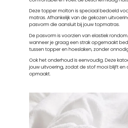
Deze topper molton is speciaal bedoeld voo
matras. Afhankelijk van de gekozen uitvoeri
pasvorm die aansluit bij jouw topmatras.
De pasvorm is voorzien van elastiek rondom. Hi
wanneer je graag een strak opgemaakt bed 
tussen topper en hoeslaken, zonder onnodig
Ook het onderhoud is eenvoudig. Deze kato
jouw uitvoering, zodat de stof mooi blijft
opmaakt.