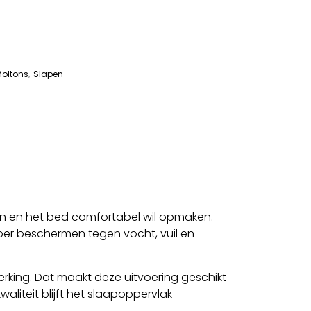
oltons
,
Slapen
en en het bed comfortabel wil opmaken.
per beschermen tegen vocht, vuil en
king. Dat maakt deze uitvoering geschikt
liteit blijft het slaapoppervlak