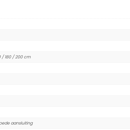
60 / 180 / 200 cm
oede aansluiting