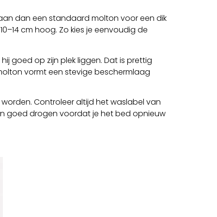
r aan dan een standaard molton voor een dik
 10–14 cm hoog. Zo kies je eenvoudig de
j goed op zijn plek liggen. Dat is prettig
 molton vormt een stevige beschermlaag
rden. Controleer altijd het waslabel van
ssen goed drogen voordat je het bed opnieuw