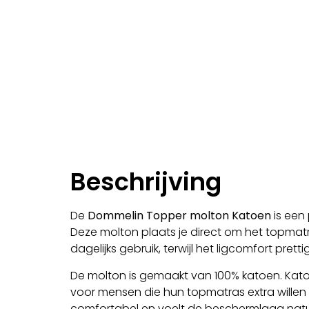
Beschrijving
De
Dommelin Topper molton Katoen
is een
Deze molton plaats je direct om het topmat
dagelijks gebruik, terwijl het ligcomfort prettig 
De molton is gemaakt van 100% katoen. Kato
voor mensen die hun topmatras extra willen 
comfortabel en voelt de beschermlaag natuu