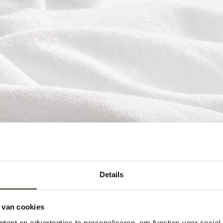
Details
 van cookies
ent en advertenties te personaliseren, om functies voor social