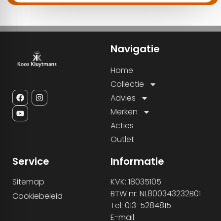
Navigatie
Home
Collectie
Advies
Merken
Acties
Outlet
Service
Informatie
Sitemap
KVK: 18035105
BTW nr: NL800343232B01
Cookiebeleid
Tel: 013-5284815
E-mail: