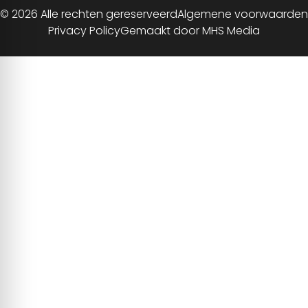
© 2026 Alle rechten gereserveerd
Algemene voorwaarden
Privacy Policy
Gemaakt door MHS Media