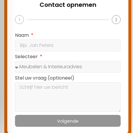
Contact opnemen
1
2
Naam
Selecteer
Stel uw vraag (optioneel)
Volgende