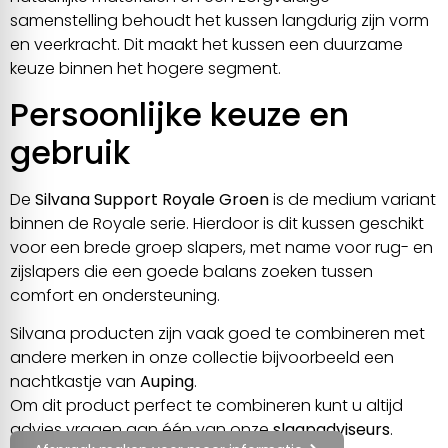
samenstelling behoudt het kussen langdurig zijn vorm
en veerkracht. Dit maakt het kussen een duurzame
keuze binnen het hogere segment.
Persoonlijke keuze en
gebruik
De
Silvana Support Royale Groen
is de medium variant
binnen de Royale serie. Hierdoor is dit kussen geschikt
voor een brede groep slapers, met name voor rug- en
zijslapers die een goede balans zoeken tussen
comfort en ondersteuning.
Silvana producten zijn vaak goed te combineren met
andere merken in onze collectie bijvoorbeeld een
nachtkastje van
Auping
.
Om dit product perfect te combineren kunt u altijd
advies vragen aan één van onze
slaapadviseurs
.