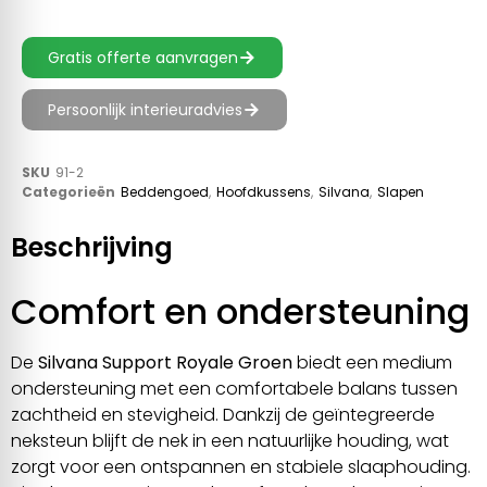
Gratis offerte aanvragen
Persoonlijk interieuradvies
SKU
91-2
Categorieën
Beddengoed
,
Hoofdkussens
,
Silvana
,
Slapen
Beschrijving
Comfort en ondersteuning
De
Silvana Support Royale Groen
biedt een medium
ondersteuning met een comfortabele balans tussen
zachtheid en stevigheid. Dankzij de geïntegreerde
neksteun blijft de nek in een natuurlijke houding, wat
zorgt voor een ontspannen en stabiele slaaphouding.