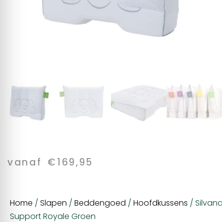
vanaf
€
169,95
Home
/
Slapen
/
Beddengoed
/
Hoofdkussens
/ Silvan
Support Royale Groen