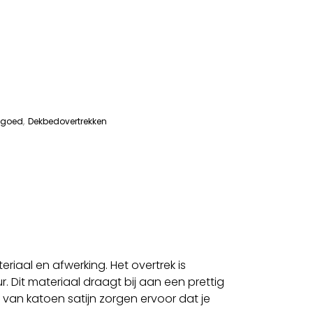
ngoed
,
Dekbedovertrekken
riaal en afwerking. Het overtrek is
 Dit materiaal draagt bij aan een prettig
an katoen satijn zorgen ervoor dat je