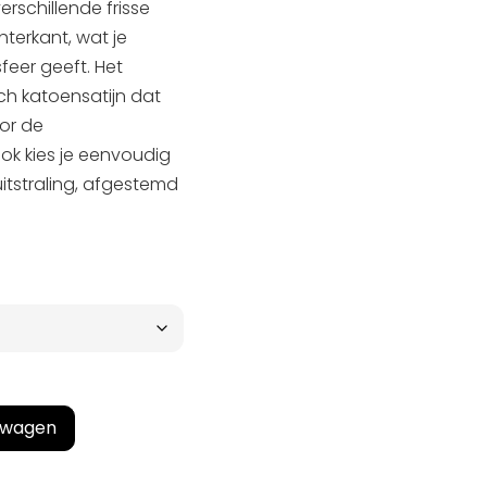
rschillende frisse
hterkant, wat je
feer geeft. Het
ch katoensatijn dat
or de
ok kies je eenvoudig
uitstraling, afgestemd
lwagen