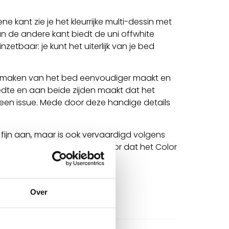
e kant zie je het kleurrijke multi-dessin met
an de andere kant biedt de uni offwhite
etbaar: je kunt het uiterlijk van je bed
t opmaken van het bed eenvoudiger maakt en
edte en aan beide zijden maakt dat het
l een issue. Mede door deze handige details
 fijn aan, maar is ook vervaardigd volgens
naliteit en design zorgt ervoor dat het Color
ng.
Over