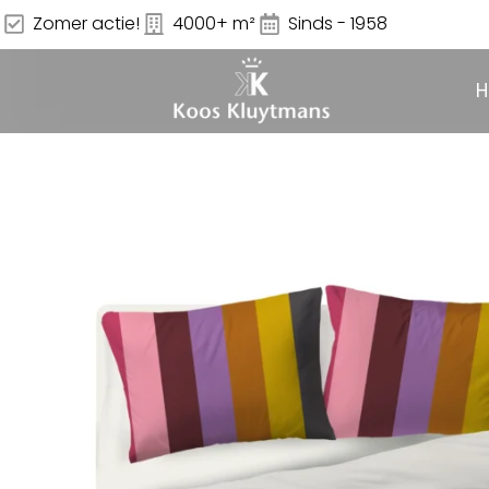
Zomer actie!
4000+ m²
Sinds - 1958