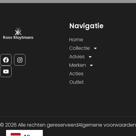
Navigatie
Home
Collectie
Advies
Merken
Acties
Outlet
© 2026 Alle rechten gereserveerd
Algemene voorwaarden