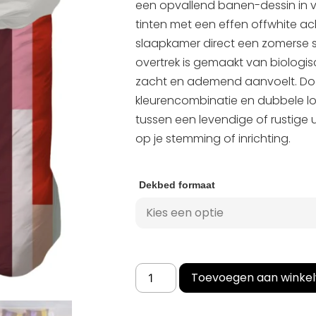
een opvallend banen-dessin in ve
tinten met een effen offwhite ac
slaapkamer direct een zomerse s
overtrek is gemaakt van biologis
zacht en ademend aanvoelt. Do
kleurencombinatie en dubbele lo
tussen een levendige of rustige 
op je stemming of inrichting.
Dekbed formaat
Toevoegen aan winke