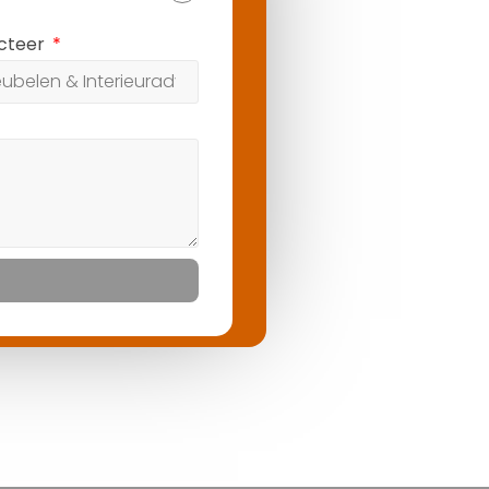
ecteer