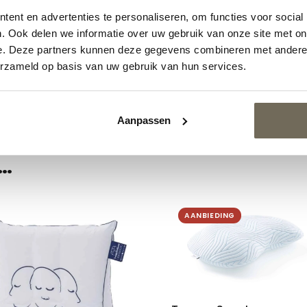
ent en advertenties te personaliseren, om functies voor social
. Ook delen we informatie over uw gebruik van onze site met on
e. Deze partners kunnen deze gegevens combineren met andere i
erzameld op basis van uw gebruik van hun services.
 240×220, 260×220
Aanpassen
…
AANBIEDING