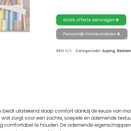
Gratis offerte aanvragen
Persoonlijk interieuradvies
SKU
N/A
Categorieën
Auping
,
Bedde
 biedt uitstekend slaap comfort dankzij de keuze van mate
, wat zorgt voor een zachte, soepele en ademende textuur.
ng comfortabel te houden. De ademende eigenschappen v