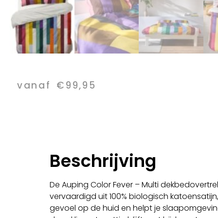
vanaf
€
99,95
Beschrijving
De Auping Color Fever – Multi dekbedovertrek
vervaardigd uit 100% biologisch katoensatijn
gevoel op de huid en helpt je slaapomgevi