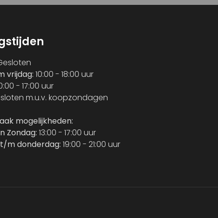
gstijden
esloten
m vrijdag:
10:00 - 18:00 uur
0:00 - 17:00 uur
sloten m.u.v. koopzondagen
raak mogelijkheden:
n Zondag:
13:00 - 17:00 uur
t/m donderdag:
19:00 - 21:00 uur