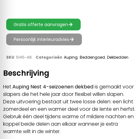
Gratis offerte aanvragen
Persoonlijk interieuradvies
SKU
1045-48
Categorieën
Auping
,
Beddengoed
,
Dekbedden
Beschrijving
Het
Auping Nest 4-seizoenen dekbed
is gemaakt voor
slapers die het hele jaar door flexibel willen slapen.
Deze uitvoering bestaat uit twee losse delen: een licht
zomerdeel en een warmer deel voor de lente en herfst.
Gebruik één deel tijdens warme of mildere nachten en
koppel beide delen aan elkaar wanneer je extra
warmte wilt in de winter.