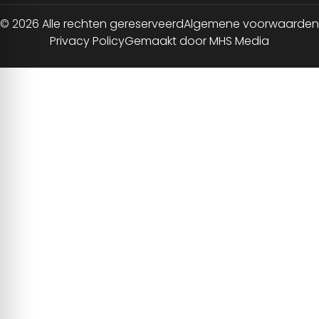
© 2026 Alle rechten gereserveerd
Algemene voorwaarden
Privacy Policy
Gemaakt door MHS Media