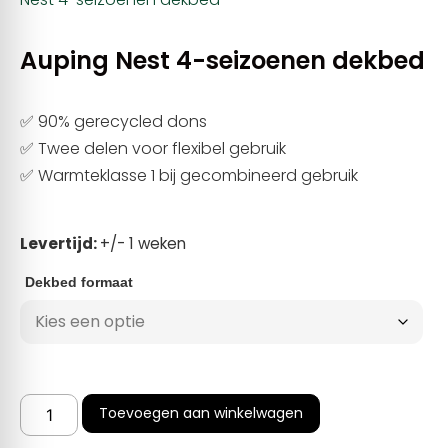
Auping Nest 4-seizoenen dekbed
✅ 90% gerecycled dons
✅ Twee delen voor flexibel gebruik
✅ Warmteklasse 1 bij gecombineerd gebruik
Levertijd:
+/- 1 weken
Dekbed formaat
Toevoegen aan winkelwagen