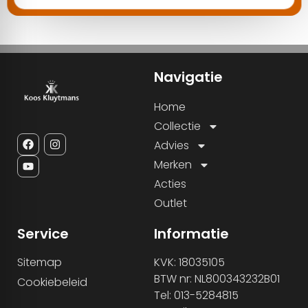
Navigatie
Home
Collectie
Advies
Merken
Acties
Outlet
Service
Informatie
Sitemap
KVK: 18035105
BTW nr: NL800343232B01
Cookiebeleid
Tel: 013-5284815