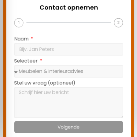
Contact opnemen
1
2
Naam
Selecteer
Stel uw vraag (optioneel)
Volgende