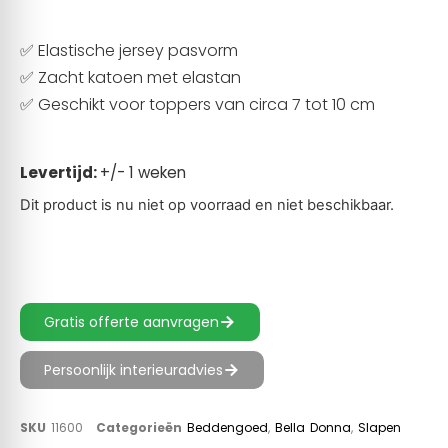
✅ Elastische jersey pasvorm
✅ Zacht katoen met elastan
✅ Geschikt voor toppers van circa 7 tot 10 cm
Levertijd:
+/- 1 weken
Dit product is nu niet op voorraad en niet beschikbaar.
Gratis offerte aanvragen
Persoonlijk interieuradvies
SKU
11600
Categorieën
Beddengoed
,
Bella Donna
,
Slapen