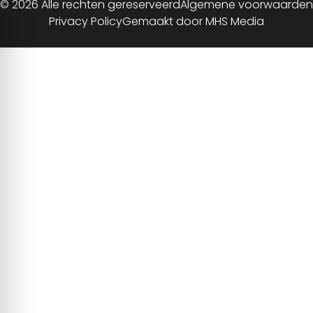
© 2026 Alle rechten gereserveerd
Algemene voorwaarden
Privacy Policy
Gemaakt door MHS Media