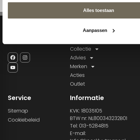
Navigatie
Home
Collectie
Advies
Merken
Acties
Outlet
Service
Informatie
Sitemap
KVK: 18035105
BTW nr: NL800343232B01
Cookiebeleid
Tel: 013-5284815
E-mail: