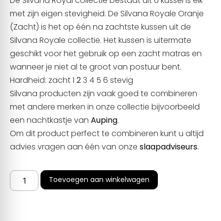
De Silvana Royal collectie bestaat uit 6 kussens elk
met zijn eigen stevigheid. De Silvana Royale Oranje
(Zacht) is het op één na zachtste kussen uit de
Silvana Royale collectie. Het kussen is uitermate
geschikt voor het gebruik op een zacht matras en
wanneer je niet al te groot van postuur bent.
Hardheid: zacht 1
2
3 4 5 6 stevig
Silvana producten zijn vaak goed te combineren
met andere merken in onze collectie bijvoorbeeld
een nachtkastje van
Auping
.
Om dit product perfect te combineren kunt u altijd
advies vragen aan één van onze
slaapadviseurs
.
Toevoegen aan winkelwagen