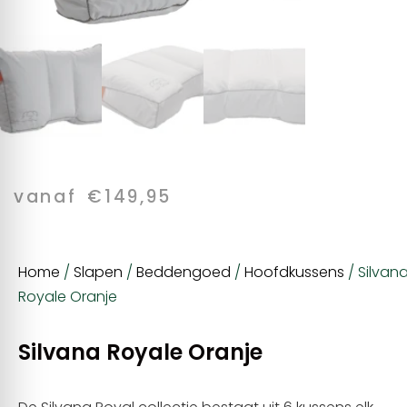
vanaf
€
149,95
Home
/
Slapen
/
Beddengoed
/
Hoofdkussens
/ Silvan
Royale Oranje
Silvana Royale Oranje