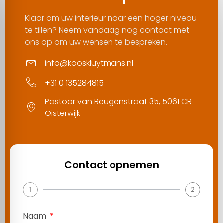
Klaar om uw interieur naar een hoger niveau
te tillen? Neem vandaag nog contact met
ons op om uw wensen te bespreken.
info@kooskluytmans.nl
+31 0 135284815
Pastoor van Beugenstraat 35, 5061 CR
Oisterwijk
Contact opnemen
1
2
Naam