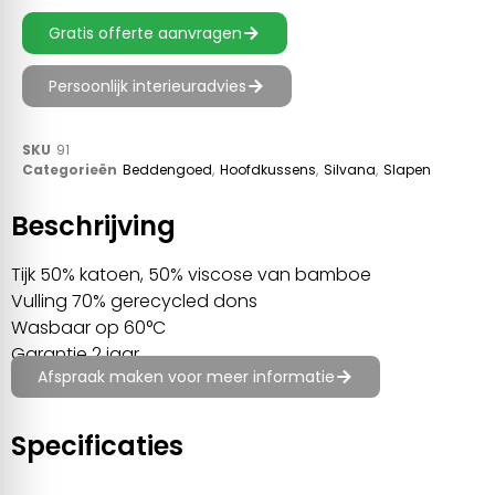
Gratis offerte aanvragen
Persoonlijk interieuradvies
SKU
91
Categorieën
Beddengoed
,
Hoofdkussens
,
Silvana
,
Slapen
Beschrijving
Tijk 50% katoen, 50% viscose van bamboe
Vulling 70% gerecycled dons
Wasbaar op 60°C
Garantie 2 jaar
Afspraak maken voor meer informatie
Specificaties