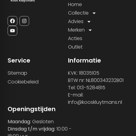
Home
Collectie
Advies
Merken
Acties
Outlet
Service
Informatie
Sitemap
KVK: 18035105
BTW nr: NL800343232B01
Cookiebeleid
Tel: 013-5284815
E-mail:
Info@kooskluytmans.nl
Openingstijden
Maandag:
Gesloten
Dinsdag t/m vrijdag:
10:00 -