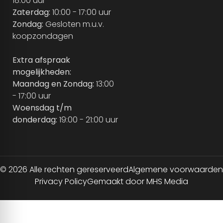
18:00 uur
Zaterdag:
10:00 - 17:00 uur
Zondag:
Gesloten m.u.v.
koopzondagen
Extra afspraak
mogelijkheden:
Maandag en Zondag:
13:00
- 17:00 uur
Woensdag t/m
donderdag:
19:00 - 21:00 uur
© 2026 Alle rechten gereserveerd
Algemene voorwaarden
Privacy Policy
Gemaakt door MHS Media