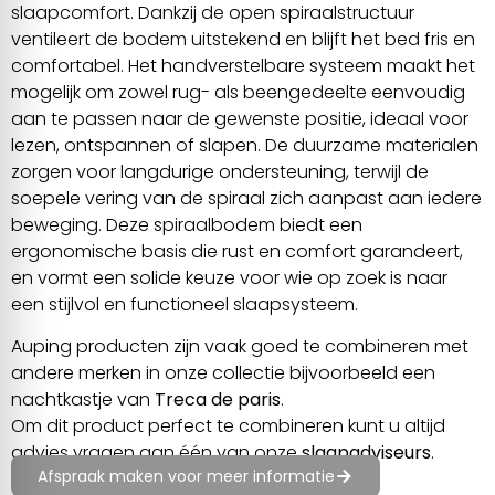
slaapcomfort. Dankzij de open spiraalstructuur
ventileert de bodem uitstekend en blijft het bed fris en
comfortabel. Het handverstelbare systeem maakt het
mogelijk om zowel rug- als beengedeelte eenvoudig
aan te passen naar de gewenste positie, ideaal voor
lezen, ontspannen of slapen. De duurzame materialen
zorgen voor langdurige ondersteuning, terwijl de
soepele vering van de spiraal zich aanpast aan iedere
beweging. Deze spiraalbodem biedt een
ergonomische basis die rust en comfort garandeert,
en vormt een solide keuze voor wie op zoek is naar
een stijlvol en functioneel slaapsysteem.
Auping producten zijn vaak goed te combineren met
andere merken in onze collectie bijvoorbeeld een
nachtkastje van
Treca de paris
.
Om dit product perfect te combineren kunt u altijd
advies vragen aan één van onze
slaapadviseurs
.
Afspraak maken voor meer informatie