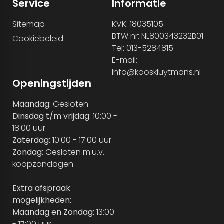
Service
Informatie
Sitemap
KVK: 18035105
BTW nr: NL800343232B01
Cookiebeleid
Tel: 013-5284815
E-mail:
Info@kooskluytmans.nl
Openingstijden
Maandag:
Gesloten
Dinsdag t/m vrijdag:
10:00 -
18:00 uur
Zaterdag:
10:00 - 17:00 uur
Zondag:
Gesloten m.u.v.
koopzondagen
Extra afspraak
mogelijkheden:
Maandag en Zondag:
13:00