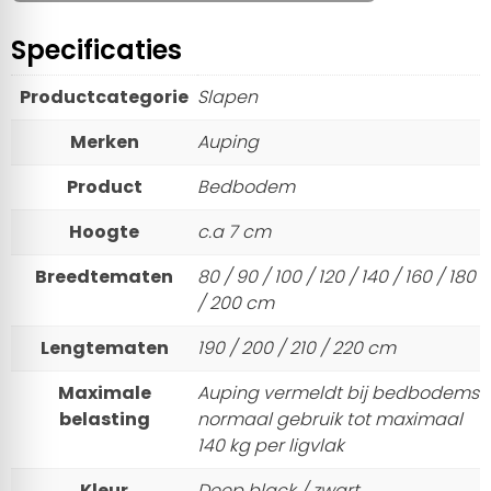
Specificaties
Productcategorie
Slapen
Merken
Auping
Product
Bedbodem
Hoogte
c.a 7 cm
Breedtematen
80 / 90 / 100 / 120 / 140 / 160 / 180
/ 200 cm
Lengtematen
190 / 200 / 210 / 220 cm
Maximale
Auping vermeldt bij bedbodems
belasting
normaal gebruik tot maximaal
140 kg per ligvlak
Kleur
Deep black / zwart