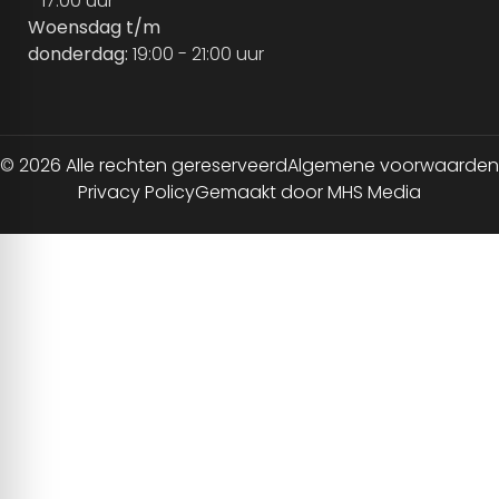
- 17:00 uur
Woensdag t/m
donderdag:
19:00 - 21:00 uur
© 2026 Alle rechten gereserveerd
Algemene voorwaarden
Privacy Policy
Gemaakt door MHS Media