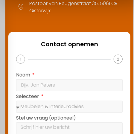
Pastoor van Beugenstraat 35, 5061 CR
Oisterwijk
Contact opnemen
1
2
Naam
Selecteer
Stel uw vraag (optioneel)