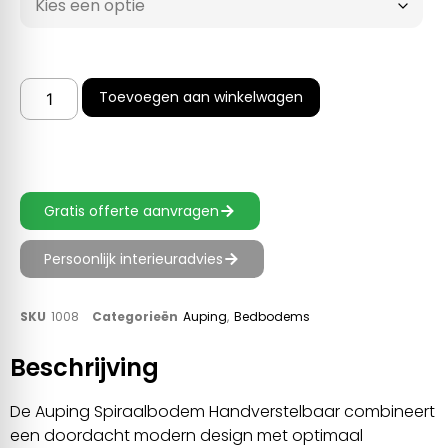
Toevoegen aan winkelwagen
Gratis offerte aanvragen
Persoonlijk interieuradvies
SKU
1008
Categorieën
Auping
,
Bedbodems
Beschrijving
De Auping Spiraalbodem Handverstelbaar combineert
een doordacht modern design met optimaal