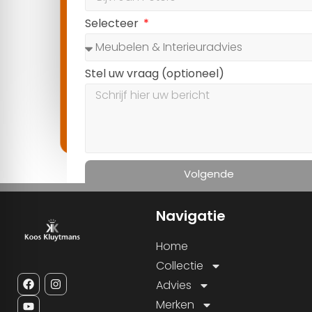
Stel uw vraag (optioneel)
Volgende
Navigatie
Home
Collectie
Advies
Merken