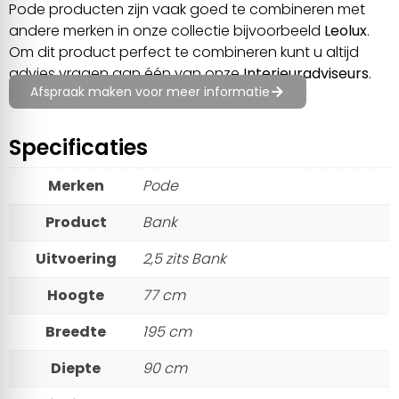
Pode producten zijn vaak goed te combineren met
andere merken in onze collectie bijvoorbeeld
Leolux
.
Om dit product perfect te combineren kunt u altijd
advies vragen aan één van onze
Interieuradviseurs
.
Afspraak maken voor meer informatie
Specificaties
Merken
Pode
Product
Bank
Uitvoering
2,5 zits Bank
Hoogte
77 cm
Breedte
195 cm
Diepte
90 cm