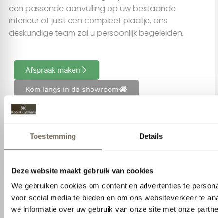
een passende aanvulling op uw bestaande
interieur of juist een compleet plaatje, ons
deskundige team zal u persoonlijk begeleiden.
Afspraak maken
Kom langs in de showroom
Neem contact op
Klaar om uw interieur naar een hoger niveau
te tillen? Neem vandaag nog contact met
ons op om uw wensen te bespreken.