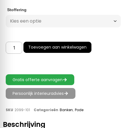
Stoffering
Toevoegen aan winkelwagen
Gratis offerte aanvragen
Persoonlijk interieuradvies
SKU
2099-101
Categorieën
Banken
,
Pode
Beschrijving