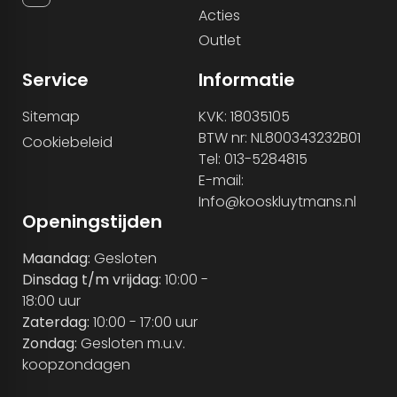
Acties
Outlet
Service
Informatie
Sitemap
KVK: 18035105
BTW nr: NL800343232B01
Cookiebeleid
Tel: 013-5284815
E-mail:
Info@kooskluytmans.nl
Openingstijden
Maandag:
Gesloten
Dinsdag t/m vrijdag:
10:00 -
18:00 uur
Zaterdag:
10:00 - 17:00 uur
Zondag:
Gesloten m.u.v.
koopzondagen