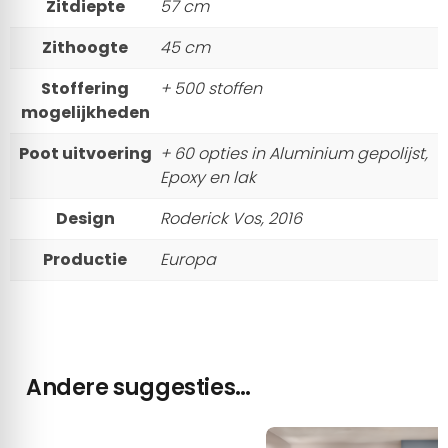
Zitdiepte
57 cm
Zithoogte
45 cm
Stoffering
+ 500 stoffen
mogelijkheden
Poot uitvoering
+ 60 opties in Aluminium gepolijst,
Epoxy en lak
Design
Roderick Vos, 2016
Productie
Europa
Andere suggesties…