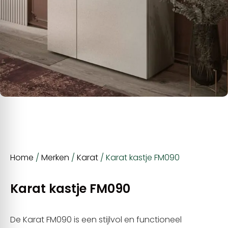
Home
/
Merken
/
Karat
/ Karat kastje FM090
Karat kastje FM090
De Karat FM090 is een stijlvol en functioneel