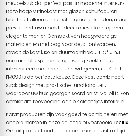
meubelstuk dat perfect past in moderne interieurs.
Deze hoge vitrinekast met glazen schuifdeuren
biedt niet alleen ruime opbergmogelijkheden, maar
presenteert uw mooiste decoratiestukken op een
elegante manier. Gemaakt van hoogwaardige
materialen en met oog voor detail ontworpen,
straalt de kast luxe en duurzaamheid uit. Of u nu
een ruimtebesparende oplossing zoekt of uw
interieur een moderne touch wilt geven, de Karat
FM090 is de perfecte keuze. Deze kast combineert
strak design met praktische functionaliteit,
waardoor uw huis georganiseerd en stijlvol blijft. Een
onmisbare toevoeging aan elk eigentijds interieur!
Karat producten zijn vaak goed te combineren met
andere merken in onze collectie bijvoorbeeld
Leolux
.
Om dit product perfect te combineren kunt u altijd