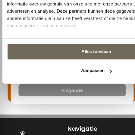
Selecteer
Stel uw vraag (optioneel)
Volgende
Navigatie