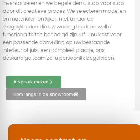
inventariseren en we begeleiden u stap voor stap
basis van uw gebruik van hun services.
door dit creatieve proces. We selecteren modellen
en materialen en kijken met u naar de
mogelijkheden die uw woning biedt en welke
Alles toestaan
functionaliteiten benodigd zijn. Of u nu kiest voor
een passende aanvulling op uw bestaande
Aanpassen
interieur of juist een compleet plaatje, ons
deskundige team zal u persoonlijk begeleiden.
Afspraak maken
Kom langs in de showroom