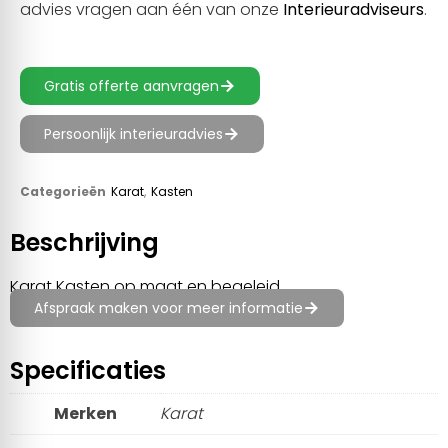
advies vragen aan één van onze
Interieuradviseurs
.
Gratis offerte aanvragen
Persoonlijk interieuradvies
Categorieën
Karat
,
Kasten
Beschrijving
Karat Kasten op maat en begeleid
Afspraak maken voor meer informatie
Specificaties
Merken
Karat