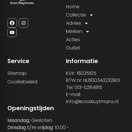
Home
Collectie
Advies
Merken
Acties
Outlet
Service
Informatie
Sitemap
KVK: 18035105
BTW nr: NL800343232B01
Cookiebeleid
Tel: 013-5284815
E-mail:
Info@kooskluytmans.nl
Openingstijden
Maandag:
Gesloten
Dinsdag t/m vrijdag:
10:00 -