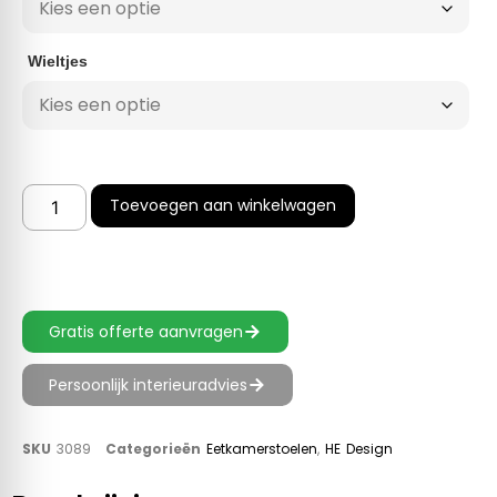
Wieltjes
Toevoegen aan winkelwagen
Gratis offerte aanvragen
Persoonlijk interieuradvies
SKU
3089
Categorieën
Eetkamerstoelen
,
HE Design