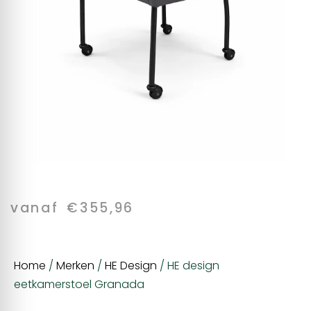
vanaf
€
355,96
Home
/
Merken
/
HE Design
/ HE design
eetkamerstoel Granada