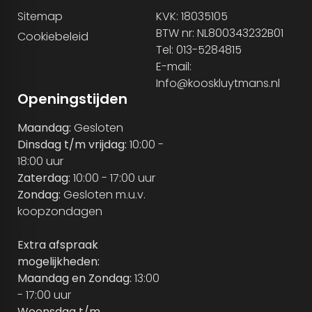
Sitemap
KVK: 18035105
BTW nr: NL800343232B01
Cookiebeleid
Tel: 013-5284815
E-mail:
Info@kooskluytmans.nl
Openingstijden
Maandag:
Gesloten
Dinsdag t/m vrijdag:
10:00 -
18:00 uur
Zaterdag:
10:00 - 17:00 uur
Zondag:
Gesloten m.u.v.
koopzondagen
Extra afspraak
mogelijkheden:
Maandag en Zondag:
13:00
- 17:00 uur
Woensdag t/m