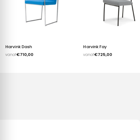
Harvink Dash
Harvink Fay
€
710,00
€
725,00
vanaf
vanaf