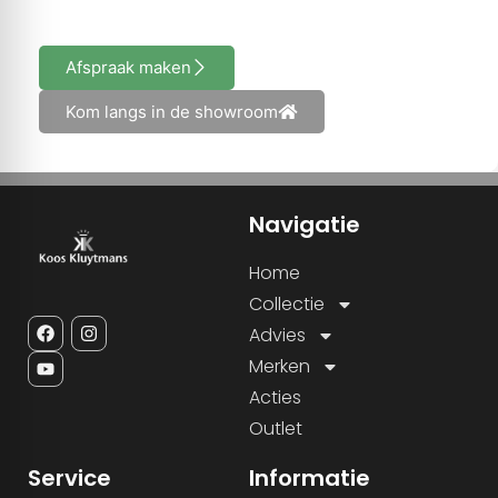
Afspraak maken
Kom langs in de showroom
Navigatie
Home
Collectie
Advies
Merken
Acties
Outlet
Service
Informatie