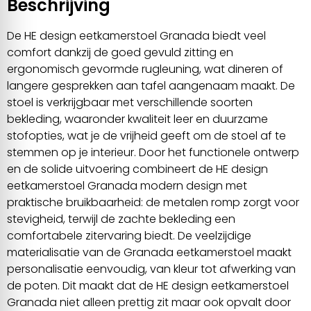
Beschrijving
De HE design eetkamerstoel Granada biedt veel
comfort dankzij de goed gevuld zitting en
ergonomisch gevormde rugleuning, wat dineren of
langere gesprekken aan tafel aangenaam maakt. De
stoel is verkrijgbaar met verschillende soorten
bekleding, waaronder kwaliteit leer en duurzame
stofopties, wat je de vrijheid geeft om de stoel af te
stemmen op je interieur. Door het functionele ontwerp
en de solide uitvoering combineert de HE design
eetkamerstoel Granada modern design met
praktische bruikbaarheid: de metalen romp zorgt voor
stevigheid, terwijl de zachte bekleding een
comfortabele zitervaring biedt. De veelzijdige
materialisatie van de Granada eetkamerstoel maakt
personalisatie eenvoudig, van kleur tot afwerking van
de poten. Dit maakt dat de HE design eetkamerstoel
Granada niet alleen prettig zit maar ook opvalt door