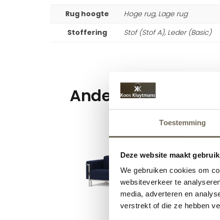
Rug hoogte
Hoge rug, Lage rug
Stoffering
Stof (Stof A), Leder (Basic)
Andere suggesties
Toestemming
Deze website maakt gebruik
We gebruiken cookies om cont
websiteverkeer te analyseren
media, adverteren en analys
verstrekt of die ze hebben v