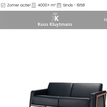
Zomer actie!
4000+ m²
Sinds - 1958