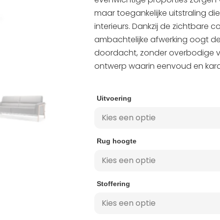
maar toegankelijke uitstraling di
interieurs. Dankzij de zichtbare c
ambachtelijke afwerking oogt de
doordacht, zonder overbodige ve
ontwerp waarin eenvoud en karakt
Uitvoering
Rug hoogte
Stoffering