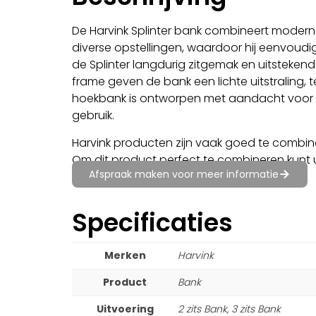
De Harvink Splinter bank combineert moder
diverse opstellingen, waardoor hij eenvoudig
de Splinter langdurig zitgemak en uitsteke
frame geven de bank een lichte uitstraling, t
hoekbank is ontworpen met aandacht voor det
gebruik.
Harvink producten zijn vaak goed te combin
Om dit product perfect te combineren kunt 
Afspraak maken voor meer informatie
Specificaties
Merken
Harvink
Product
Bank
Uitvoering
2 zits Bank, 3 zits Bank