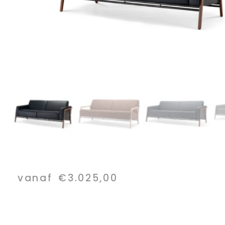
vanaf
€
3.025,00