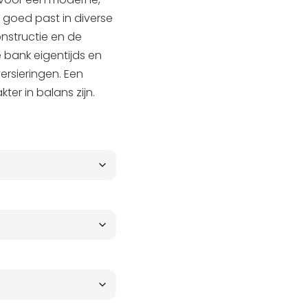
e goed past in diverse
onstructie en de
 bank eigentijds en
rsieringen. Een
er in balans zijn.