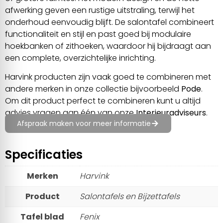
afwerking geven een rustige uitstraling, terwijl het
onderhoud eenvoudig blijft. De salontafel combineert
functionaliteit en stijl en past goed bij modulaire
hoekbanken of zithoeken, waardoor hij bijdraagt aan
een complete, overzichtelijke inrichting.
Harvink producten zijn vaak goed te combineren met
andere merken in onze collectie bijvoorbeeld
Pode
.
Om dit product perfect te combineren kunt u altijd
advies vragen aan één van onze
Interieuradviseurs
.
Afspraak maken voor meer informatie
Specificaties
Merken
Harvink
Product
Salontafels en Bijzettafels
Tafel blad
Fenix