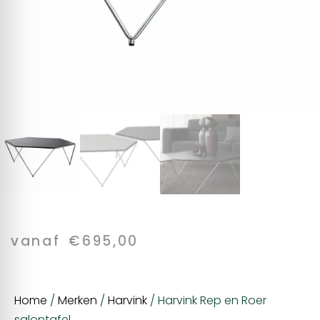
vanaf
€
695,00
Home
/
Merken
/
Harvink
/ Harvink Rep en Roer
salontafel