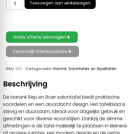
Toevoegen aan winkelwagen
Gratis offerte aanvragen
Persoonlijk interieuradvies
SKU
263
Categorieën
Harvink
,
Salontafels en Bijzettafels
Beschrijving
De Harvink Rep en Roer salontafel biedt praktische
voordelen en een doordacht design. Het tafelblad is
stevig en duurzaam, ideaal voor dagelijks gebruik en
geschikt voor diverse woonstijlen. Dankzij de slimme
afmetingen is de tafel makkelijk te plaatsen in kleinere
of grotere ruimtes. Het modern design en de nette