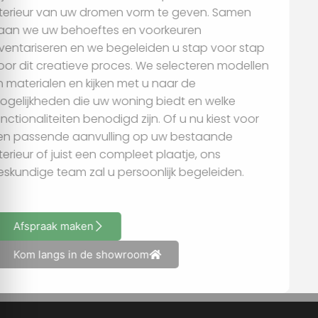
interieur van uw dromen vorm te geven. Samen
gaan we uw behoeftes en voorkeuren
inventariseren en we begeleiden u stap voor stap
door dit creatieve proces. We selecteren modellen
en materialen en kijken met u naar de
mogelijkheden die uw woning biedt en welke
functionaliteiten benodigd zijn. Of u nu kiest voor
een passende aanvulling op uw bestaande
interieur of juist een compleet plaatje, ons
deskundige team zal u persoonlijk begeleiden.
Afspraak maken
Kom langs in de showroom