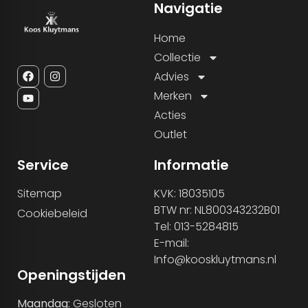
Navigatie
Home
Collectie
Advies
Merken
Acties
Outlet
Service
Informatie
Sitemap
KVK: 18035105
BTW nr: NL800343232B01
Cookiebeleid
Tel: 013-5284815
E-mail:
Info@kooskluytmans.nl
Openingstijden
Maandag:
Gesloten