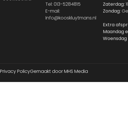
Tel: 013-5284815
Zaterdag:
1
E-mail:
Zondag:
Ge
Info@kooskluytmans.nl
Extra afsp
Maandag e
Woensdag 
Privacy Policy
Gemaakt door MHS Media