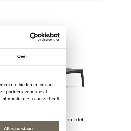
Over
 media te bieden en om ons
ze partners voor social
nformatie die u aan ze heeft
Harvink Splinter salontafel
€
1.095,00
vanaf
Alles toestaan