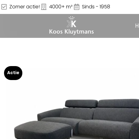
Zomer actie!
4000+ m²
Sinds - 1958
Actie