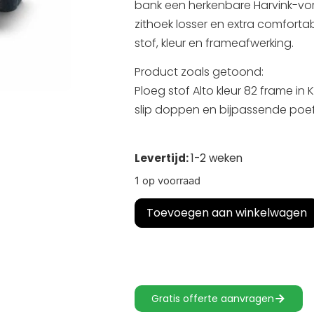
bank een herkenbare Harvink-vo
zithoek losser en extra comfortabe
stof, kleur en frameafwerking.
Product zoals getoond:
Ploeg stof Alto kleur 82 frame in K
slip doppen en bijpassende poef
Levertijd:
1-2 weken
1 op voorraad
Toevoegen aan winkelwagen
Gratis offerte aanvragen