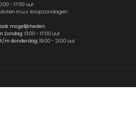
0:00 - 17:00 uur
sloten m.u.v. koopzondagen
raak mogelijkheden:
n Zondag:
13:00 - 17:00 uur
t/m donderdag:
19:00 - 21:00 uur