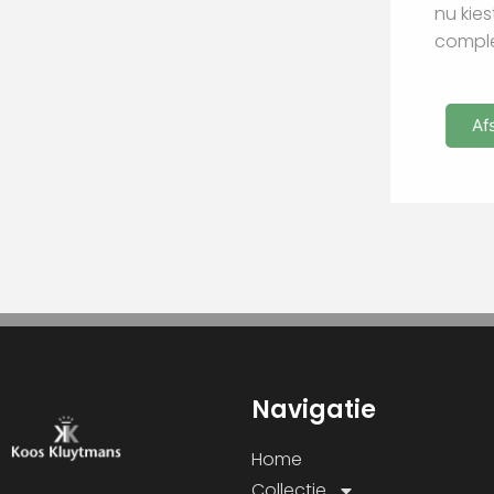
Navigatie
Home
Collectie