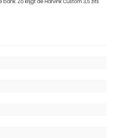
 bank. Zo krijgt de Harvink Custom 3,5 zits