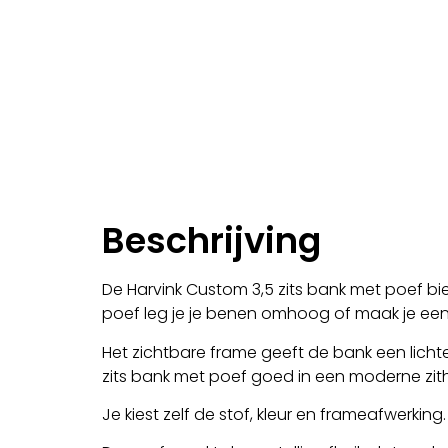
Beschrijving
De Harvink Custom 3,5 zits bank met poef bied
poef leg je je benen omhoog of maak je een e
Het zichtbare frame geeft de bank een licht
zits bank met poef goed in een moderne zit
Je kiest zelf de stof, kleur en frameafwerkin