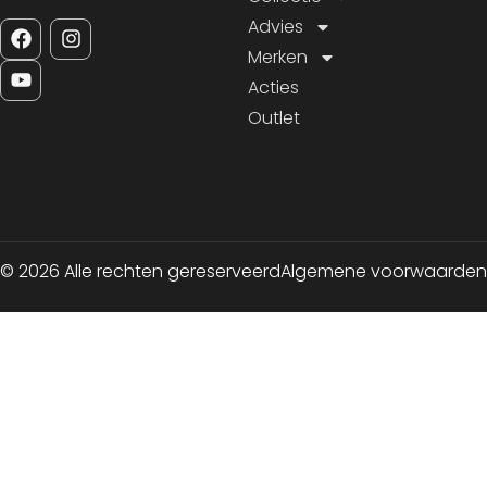
Advies
Merken
Acties
Outlet
© 2026 Alle rechten gereserveerd
Algemene voorwaarden