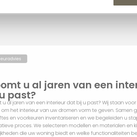
Interieuradvies
Droomt u al jaren van een i
bij u past?
Droomt u al jaren van een interieur dat bij u past? Wij sta
helpen om het interieur van uw dromen vorm te geven.
behoeftes en voorkeuren inventariseren en we begeleide
dit creatieve proces. We selecteren modellen en material
mogelijkheden die uw woning biedt en welke functionalite