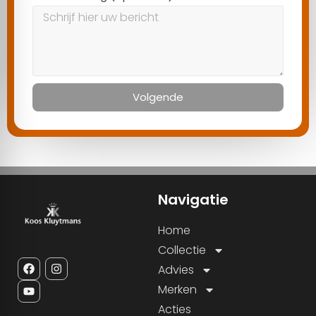
Volgende
Navigatie
Home
Collectie
Advies
Merken
Acties