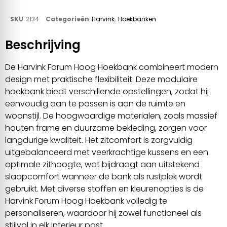
SKU
2134
Categorieën
Harvink
,
Hoekbanken
Beschrijving
De Harvink Forum Hoog Hoekbank combineert modern
design met praktische flexibiliteit. Deze modulaire
hoekbank biedt verschillende opstellingen, zodat hij
eenvoudig aan te passen is aan de ruimte en
woonstijl. De hoogwaardige materialen, zoals massief
houten frame en duurzame bekleding, zorgen voor
langdurige kwaliteit. Het zitcomfort is zorgvuldig
uitgebalanceerd met veerkrachtige kussens en een
optimale zithoogte, wat bijdraagt aan uitstekend
slaapcomfort wanneer de bank als rustplek wordt
gebruikt. Met diverse stoffen en kleurenopties is de
Harvink Forum Hoog Hoekbank volledig te
personaliseren, waardoor hij zowel functioneel als
stijlvol in elk interieur past.