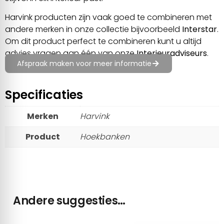
Harvink producten zijn vaak goed te combineren met
andere merken in onze collectie bijvoorbeeld
Interstar
.
Om dit product perfect te combineren kunt u altijd
advies vragen aan één van onze
Interieuradviseurs
.
Afspraak maken voor meer informatie
Specificaties
Merken
Harvink
Product
Hoekbanken
Andere suggesties…