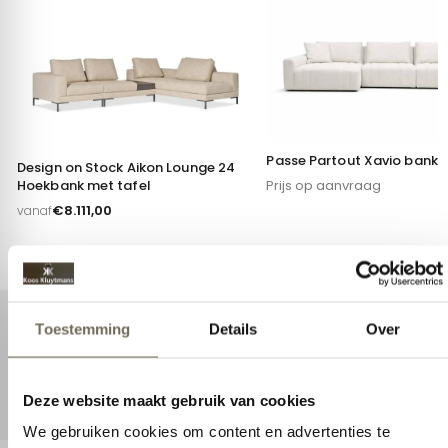
Passe Partout Xavio bank
Design on Stock Aikon Lounge 24
Hoekbank met tafel
Prijs op aanvraag
€
8.111,00
vanaf
Toestemming
Details
Over
Deze website maakt gebruik van cookies
We gebruiken cookies om content en advertenties te
personaliseren, om functies voor social media te bieden en