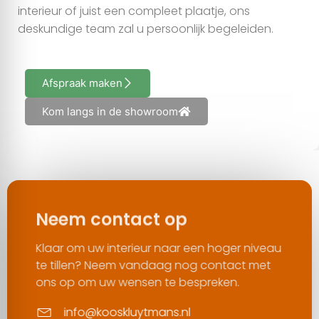
interieur of juist een compleet plaatje, ons
deskundige team zal u persoonlijk begeleiden.
Afspraak maken
Kom langs in de showroom
Neem contact op
Klaar om uw interieur naar een hoger niveau
te tillen? Neem vandaag nog contact met
ons op om uw wensen te bespreken.
info@kooskluytmans.nl