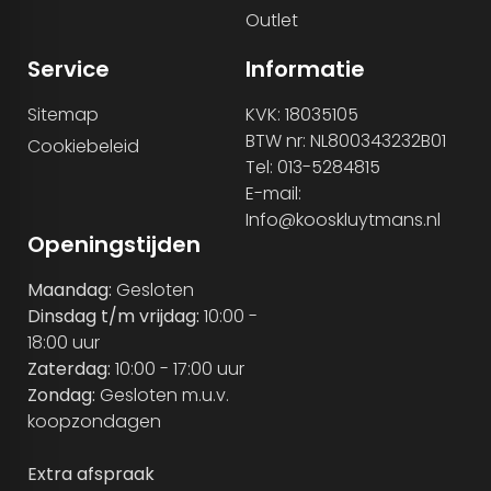
Outlet
Service
Informatie
Sitemap
KVK: 18035105
BTW nr: NL800343232B01
Cookiebeleid
Tel: 013-5284815
E-mail:
Info@kooskluytmans.nl
Openingstijden
Maandag:
Gesloten
Dinsdag t/m vrijdag:
10:00 -
18:00 uur
Zaterdag:
10:00 - 17:00 uur
Zondag:
Gesloten m.u.v.
koopzondagen
Extra afspraak