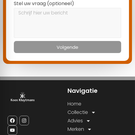
Stel uw vraag (optioneel)
Volgende
Navigatie
Home
Collectie
Advies
Merken