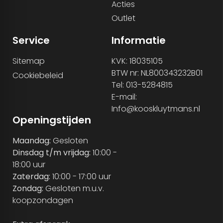
Acties
Outlet
Service
Informatie
Sitemap
KVK: 18035105
BTW nr: NL800343232B01
Cookiebeleid
Tel: 013-5284815
E-mail:
Info@kooskluytmans.nl
Openingstijden
Maandag:
Gesloten
Dinsdag t/m vrijdag:
10:00 -
18:00 uur
Zaterdag:
10:00 - 17:00 uur
Zondag:
Gesloten m.u.v.
koopzondagen