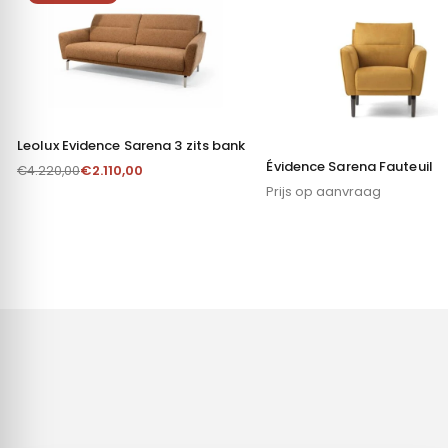
Leolux Evidence Sarena 3 zits bank
Évidence Sarena Fauteuil
€
2.110,00
€
4.220,00
Prijs op aanvraag