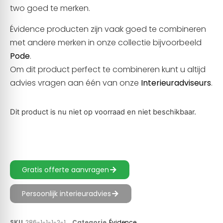
two goed te merken.
Évidence producten zijn vaak goed te combineren
met andere merken in onze collectie bijvoorbeeld
Pode
.
Om dit product perfect te combineren kunt u altijd
advies vragen aan één van onze
Interieuradviseurs
.
Dit product is nu niet op voorraad en niet beschikbaar.
Gratis offerte aanvragen
Persoonlijk interieuradvies
SKU
286-1-1-1-2-1
Categorie
Évidence