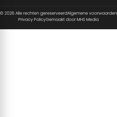
© 2026 Alle rechten gereserveerd
Algemene voorwaarden
Privacy Policy
Gemaakt door MHS Media
NL