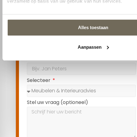
Contact opnemen
1
2
Naam
Selecteer
Stel uw vraag (optioneel)
Volgende