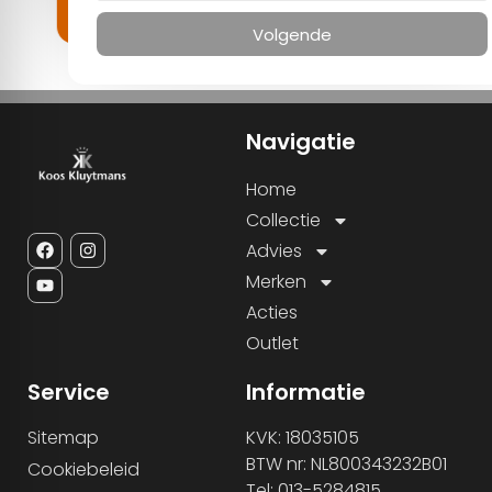
Navigatie
Home
Collectie
Advies
Merken
Acties
Outlet
Service
Informatie
Sitemap
KVK: 18035105
BTW nr: NL800343232B01
Cookiebeleid
Tel: 013-5284815