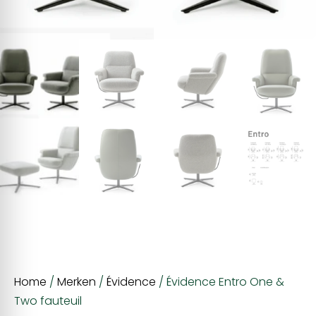
Home
/
Merken
/
Évidence
/ Évidence Entro One &
Two fauteuil