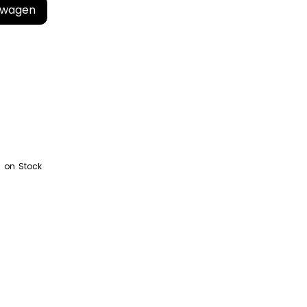
lwagen
 on Stock