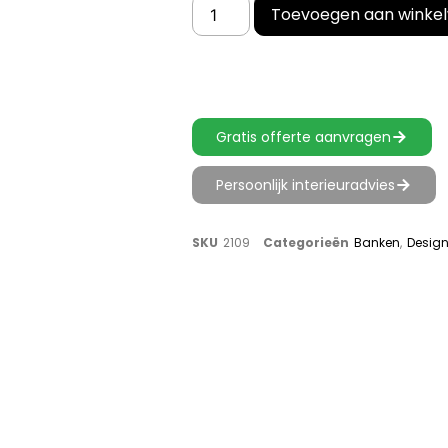
Toevoegen aan winke
Gratis offerte aanvragen
Persoonlijk interieuradvies
SKU
2109
Categorieën
Banken
,
Design