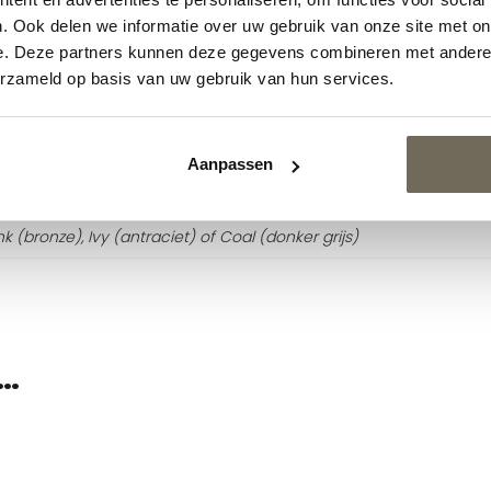
. Ook delen we informatie over uw gebruik van onze site met on
e. Deze partners kunnen deze gegevens combineren met andere i
erzameld op basis van uw gebruik van hun services.
Aanpassen
k (bronze), Ivy (antraciet) of Coal (donker grijs)
…