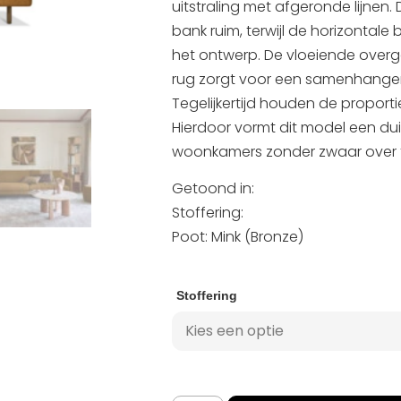
uitstraling met afgeronde lijnen
bank ruim, terwijl de horizontale b
het ontwerp. De vloeiende over
rug zorgt voor een samenhangen
Tegelijkertijd houden de proporti
Hierdoor vormt dit model een duid
woonkamers zonder zwaar over
Getoond in:
Stoffering:
Poot: Mink (Bronze)
Stoffering