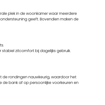
ntrale plek in de woonkamer waar meerdere
hte ondersteuning geeft. Bovendien maken de
its
.
tabiel zitcomfort bij dagelijks gebruik.
gt de rondingen nauwkeurig, waardoor het
 je de bank af op persoonlijke voorkeuren en