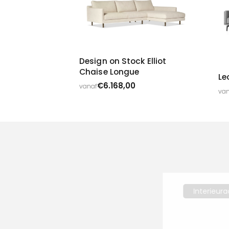
Design on Stock Elliot
Chaise Longue
Le
€
6.168,00
vanaf
van