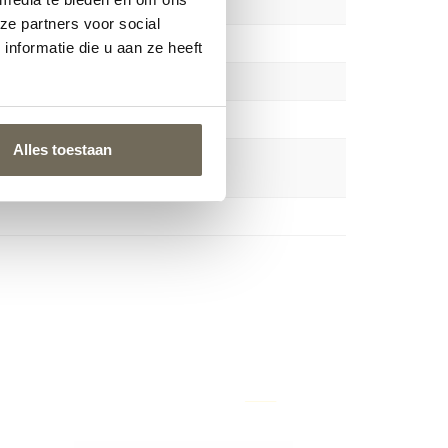
ze partners voor social
nformatie die u aan ze heeft
Alles toestaan