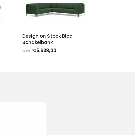
Design on Stock Bloq
Schakelbank
€
5.638,00
vanaf
nterieur dat