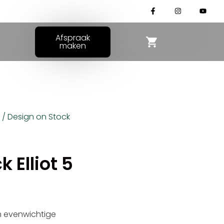
Afspraak
maken
/ Design on Stock
 Elliot 5
en evenwichtige