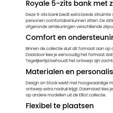
Royale 5-zits bank met z
Deze 5-zits bank biedt extra brede zitruim
personen comfortabel kunnen zitten. De zitti
afgeronde armleuningen verschillende zitposi
Comfort en ondersteunin
Binnen de collectie sluit dit formaat aan o
Daardoor kies je eenvoudig het formaat dat pa
Tegelijkertijd behoudt het ontwerp zijn zachte
Materialen en personalis
Design on Stock werkt met hoogwaardige mat
ontwerp extra nadruk krijgt. Daarnaast kies j
op andere modellen uit de
Elliot collectie
.
Flexibel te plaatsen