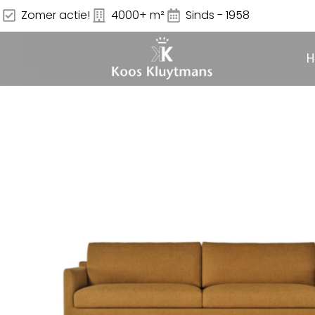
Zomer actie!
4000+ m²
Sinds - 1958