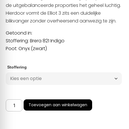
de uitgebalanceerde proporties het geheel luchtig.
Hierdoor vormt de Elliot 3 zits een duidelijke
blikvanger zonder overheersend aanwezig te zijn.
Getoond in:
Stoffering: Brera 821 Indigo
Poot: Onyx (zwart)
Stoffering
Toevoegen aan winkelwagen