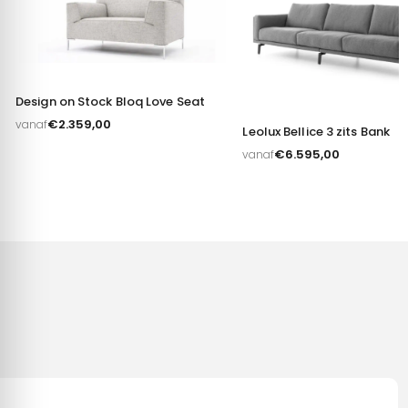
Alles toestaan
Aanpassen
Design on Stock Bloq Love Seat
€
2.359,00
vanaf
Leolux Bellice 3 zits Bank
€
6.595,00
vanaf