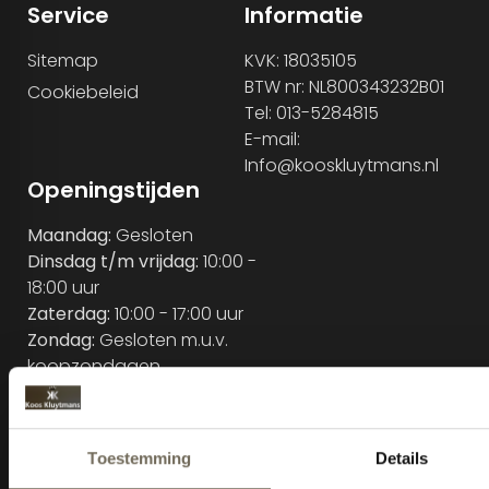
Service
Informatie
Sitemap
KVK: 18035105
BTW nr: NL800343232B01
Cookiebeleid
Tel: 013-5284815
E-mail:
Info@kooskluytmans.nl
Openingstijden
Maandag:
Gesloten
Dinsdag t/m vrijdag:
10:00 -
18:00 uur
Zaterdag:
10:00 - 17:00 uur
Zondag:
Gesloten m.u.v.
koopzondagen
Extra afspraak
mogelijkheden:
Maandag en Zondag:
13:00