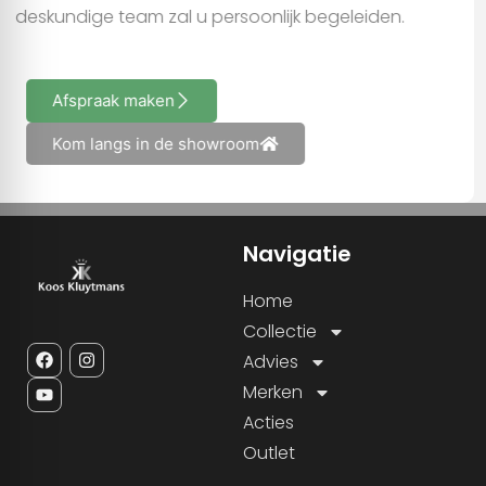
deskundige team zal u persoonlijk begeleiden.
Afspraak maken
Kom langs in de showroom
Navigatie
Home
Collectie
Advies
Merken
Acties
Outlet