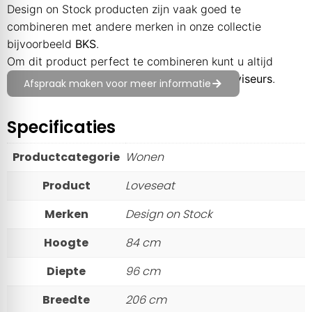
Design on Stock producten zijn vaak goed te
combineren met andere merken in onze collectie
bijvoorbeeld
BKS
.
Om dit product perfect te combineren kunt u altijd
advies vragen aan één van onze
Interieuradviseurs
.
Afspraak maken voor meer informatie
Specificaties
Productcategorie
Wonen
Product
Loveseat
Merken
Design on Stock
Hoogte
84 cm
Diepte
96 cm
Breedte
206 cm