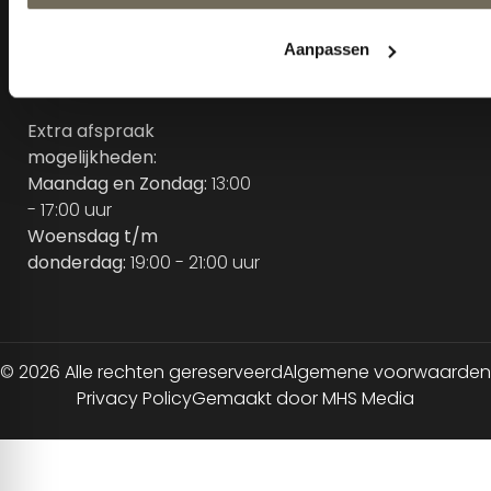
Zaterdag:
10:00 - 17:00 uur
Zondag:
Gesloten m.u.v.
koopzondagen
Extra afspraak
mogelijkheden:
Maandag en Zondag:
13:00
- 17:00 uur
Woensdag t/m
donderdag:
19:00 - 21:00 uur
© 2026 Alle rechten gereserveerd
Algemene voorwaarden
Privacy Policy
Gemaakt door MHS Media