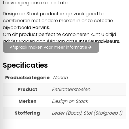
toevoeging aan elke eettafel.
Design on Stock producten zijn vaak goed te
combineren met andere merken in onze collectie
bijvoorbeeld
Harvink
.
Om dit product perfect te combineren kunt u altijd
advies vragen aan één van onze
Interieuradviseurs
.
Afspraak maken voor meer informatie
Specificaties
Productcategorie
Wonen
Product
Eetkamerstoelen
Merken
Design on Stock
Stoffering
Leder (Boca), Stof (Stofgroep 1)