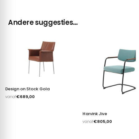
Andere suggesties…
Design on Stock Gola
€
689,00
vanaf
Harvink Jive
€
805,00
vanaf