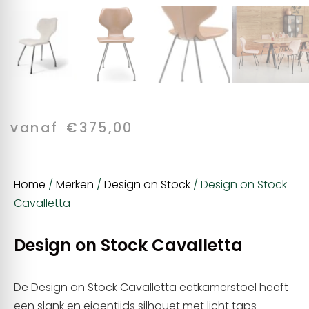
vanaf
€
375,00
Home
/
Merken
/
Design on Stock
/ Design on Stock
Cavalletta
Design on Stock Cavalletta
De Design on Stock Cavalletta eetkamerstoel heeft
een slank en eigentijds silhouet met licht taps