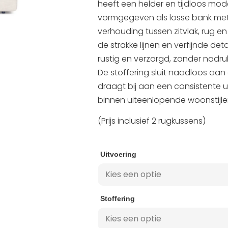
heeft een helder en tijdloos mod
vormgegeven als losse bank me
verhouding tussen zitvlak, rug e
de strakke lijnen en verfijnde de
rustig en verzorgd, zonder nadrukk
De stoffering sluit naadloos aa
draagt bij aan een consistente ui
binnen uiteenlopende woonstijle
(Prijs inclusief 2 rugkussens)
Uitvoering
Stoffering