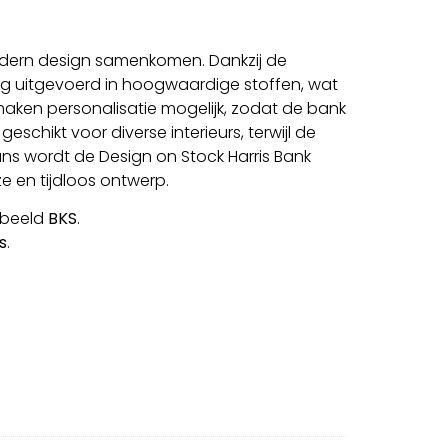
modern design samenkomen. Dankzij de
dig uitgevoerd in hoogwaardige stoffen, wat
aken personalisatie mogelijk, zodat de bank
hikt voor diverse interieurs, terwijl de
ans wordt de Design on Stock Harris Bank
 en tijdloos ontwerp.
rbeeld
BKS
.
s
.