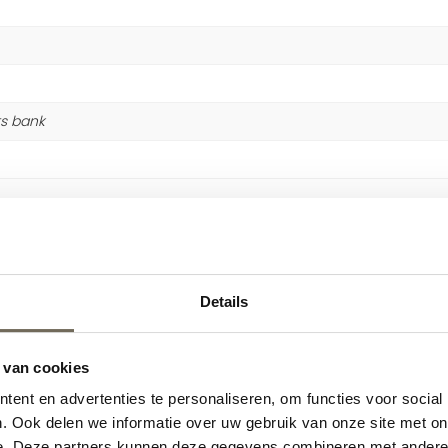
its bank
…
Details
 van cookies
ent en advertenties te personaliseren, om functies voor social
. Ook delen we informatie over uw gebruik van onze site met on
e. Deze partners kunnen deze gegevens combineren met andere i