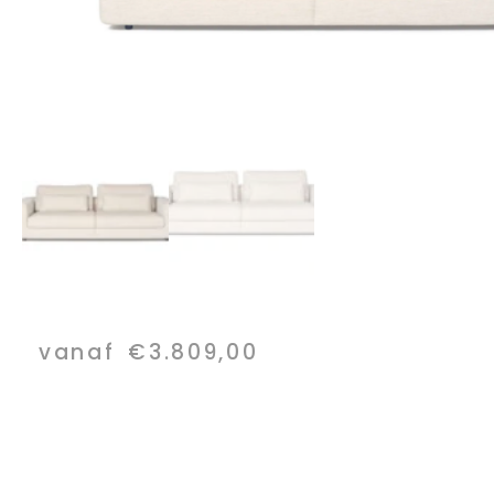
vanaf
€
3.809,00