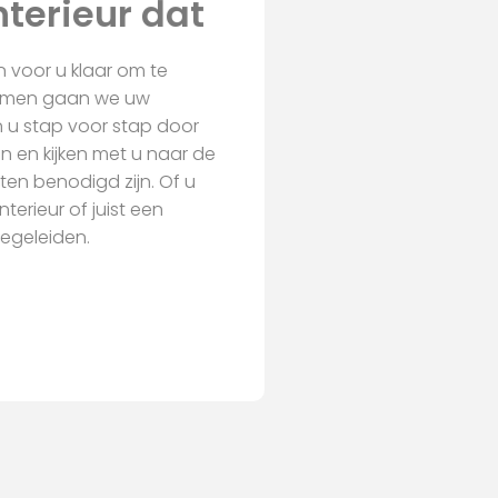
an voor u klaar om te
 Samen gaan we uw
n u stap voor stap door
en en kijken met u naar de
iten benodigd zijn. Of u
terieur of juist een
begeleiden.