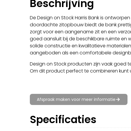
Beschrijving
De Design on Stock Harris Bank is ontworpe
doordachte zitopbouw biedt de bank prettig z
zorgt voor een aangename zit en een verzor
goed aansluit bij de beschikbare ruimte en 
solide constructie en kwalitatieve material
aangeboden als een comfortabele designbank
Design on Stock producten zijn vaak goed t
Om dit product perfect te combineren kunt 
Afspraak maken voor meer informatie
Specificaties