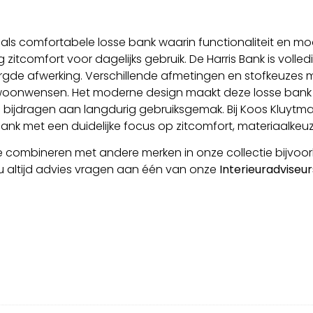
n als comfortabele losse bank waarin functionaliteit en 
itcomfort voor dagelijks gebruik. De Harris Bank is volle
gde afwerking. Verschillende afmetingen en stofkeuzes m
woonwensen. Het moderne design maakt deze losse bank gesc
en bijdragen aan langdurig gebruiksgemak. Bij Koos Kluytm
 met een duidelijke focus op zitcomfort, materiaalkeuze
e combineren met andere merken in onze collectie bijvoo
u altijd advies vragen aan één van onze
Interieuradviseur