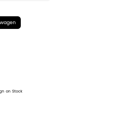
lwagen
gn on Stock