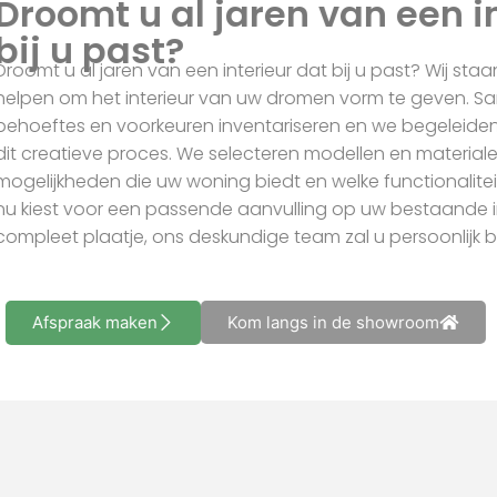
bij u past?
Droomt u al jaren van een interieur dat bij u past? Wij sta
helpen om het interieur van uw dromen vorm te geven.
behoeftes en voorkeuren inventariseren en we begeleide
dit creatieve proces. We selecteren modellen en material
mogelijkheden die uw woning biedt en welke functionalite
nu kiest voor een passende aanvulling op uw bestaande in
compleet plaatje, ons deskundige team zal u persoonlijk 
Afspraak maken
Kom langs in de showroom