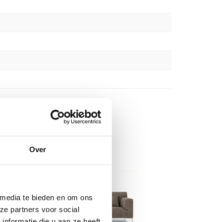
Over
 media te bieden en om ons
ze partners voor social
nformatie die u aan ze heeft