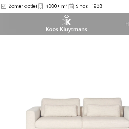
Zomer actie!
4000+ m²
Sinds - 1958