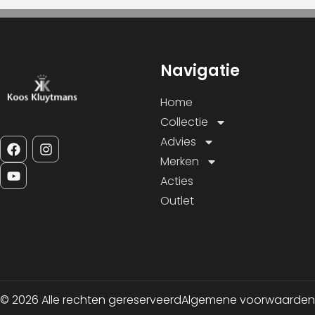
Navigatie
Home
Collectie
Advies
Merken
Acties
Outlet
© 2026 Alle rechten gereserveerd
Algemene voorwaarden