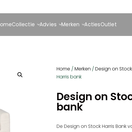
Home
Collectie
Advies
Merken
Acties
Outlet
Home
/
Merken
/
Design on Stock
Harris bank
Design on Stoc
bank
De Design on Stock Harris Bank 