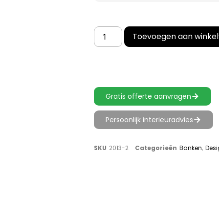
Toevoegen aan winke
Gratis offerte aanvragen
Persoonlijk interieuradvies
SKU
2013-2
Categorieën
Banken
,
Desi