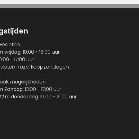
gstijden
esloten
m vrijdag:
10:00 - 18:00 uur
0:00 - 17:00 uur
sloten m.u.v. koopzondagen
raak mogelijkheden:
n Zondag:
13:00 - 17:00 uur
t/m donderdag:
19:00 - 21:00 uur