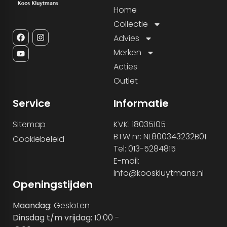
Home
Collectie
Advies
Merken
Acties
Outlet
Service
Informatie
Sitemap
KVK: 18035105
BTW nr: NL800343232B01
Cookiebeleid
Tel: 013-5284815
E-mail:
Info@kooskluytmans.nl
Openingstijden
Maandag:
Gesloten
Dinsdag t/m vrijdag:
10:00 -