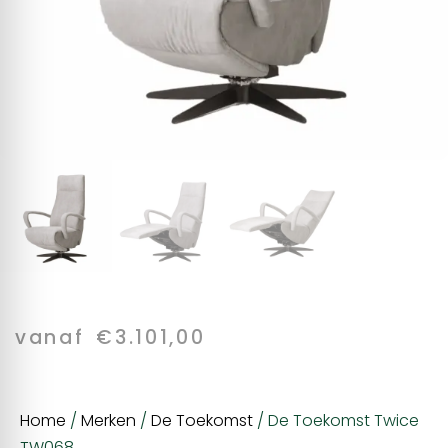
vanaf
€
3.101,00
Home
/
Merken
/
De Toekomst
/ De Toekomst Twice
TW068