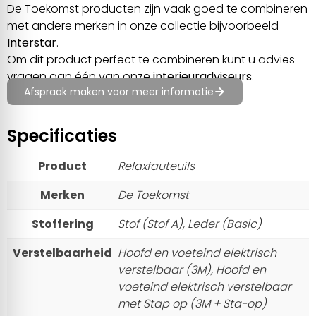
De Toekomst producten zijn vaak goed te combineren
met andere merken in onze collectie bijvoorbeeld
Interstar
.
Om dit product perfect te combineren kunt u advies
vragen aan één van onze
interieuradviseurs
.
Afspraak maken voor meer informatie
Specificaties
Product
Relaxfauteuils
Merken
De Toekomst
Stoffering
Stof (Stof A), Leder (Basic)
Verstelbaarheid
Hoofd en voeteind elektrisch
verstelbaar (3M), Hoofd en
voeteind elektrisch verstelbaar
met Stap op (3M + Sta-op)