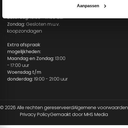
Dinsdag t/m vrijdag:
10:00 -
18:00 uur
Zaterdag:
10:00 - 17:00 uur
Zondag:
Gesloten m.u.v.
koopzondagen
Extra afspraak
mogelijkheden:
Maandag en Zondag:
13:00
- 17:00 uur
Woensdag t/m
donderdag:
19:00 - 21:00 uur
© 2026 Alle rechten gereserveerd
Algemene voorwaarden
Privacy Policy
Gemaakt door MHS Media