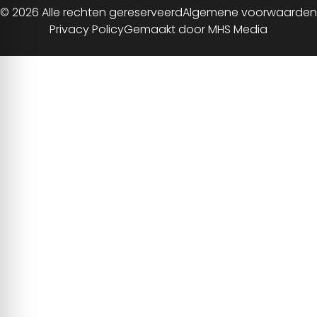
© 2026 Alle rechten gereserveerd
Algemene voorwaarden
Privacy Policy
Gemaakt door MHS Media