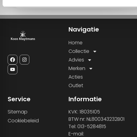
Navigatie
Home
Collectie
Advies
Merken
Acties
Outlet
Service
Informatie
Sitemap
KVK: 18035105
BTW nr: NL800343232B01
Cookiebeleid
Tel: 013-5284815
E-mail: