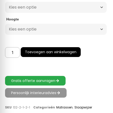
Hoogte
Toevoegen aan winkelwagen
Gratis offerte aanvragen
Persoonlijk interieuradvies
SKU
132-2-1-2-1
Categorieën
Matrassen
,
Slaapwijzer