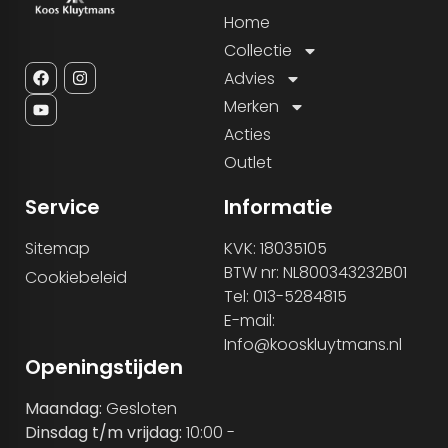
Home
Collectie
Advies
Merken
Acties
Outlet
Service
Informatie
Sitemap
KVK: 18035105
BTW nr: NL800343232B01
Cookiebeleid
Tel: 013-5284815
E-mail:
Info@kooskluytmans.nl
Openingstijden
Maandag:
Gesloten
Dinsdag t/m vrijdag:
10:00 -