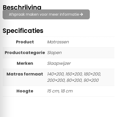
Beschrijving
Afspraak maken voor meer informatie
Specificaties
Product
Matrassen
Productcategorie
Slapen
Merken
Slaapwijzer
Matras formaat
140×200, 160×200, 180×200,
200×200, 80×200, 90×200
Hoogte
15 cm, 18 cm