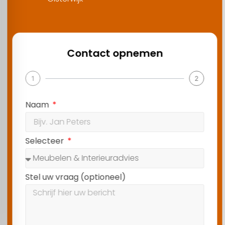
Contact opnemen
1
2
Naam
Selecteer
Stel uw vraag (optioneel)