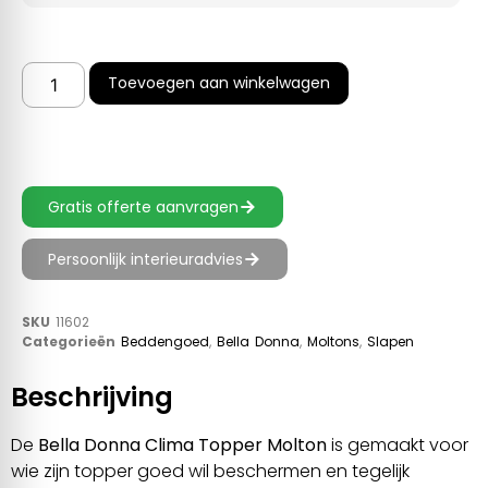
Toevoegen aan winkelwagen
Gratis offerte aanvragen
Persoonlijk interieuradvies
SKU
11602
Categorieën
Beddengoed
,
Bella Donna
,
Moltons
,
Slapen
Beschrijving
De
Bella Donna Clima Topper Molton
is gemaakt voor
wie zijn topper goed wil beschermen en tegelijk