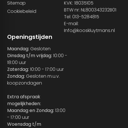
Sitemap
KVK: 18035105
BTW nr: NL800343232B01
Cookiebeleid
Tel: 013-5284815
E-mail:
Info@kooskluytmans.nl
Openingstijden
Maandag:
Gesloten
Dinsdag t/m vrijdag:
10:00 -
18:00 uur
Zaterdag:
10:00 - 17:00 uur
Zondag:
Gesloten m.u.v.
koopzondagen
Extra afspraak
mogelijkheden:
Maandag en Zondag:
13:00
- 17:00 uur
Woensdag t/m