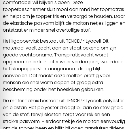
comfortabel wil blijven slapen. Deze
topperbeschermer sluit mooi aan rond het topmatras
en helpt om je topper fris en verzorgd te houden. Door
de elastische pasvorm blijft de molton netjes liggen en
ontstaat er minder snel overtollige stof.
Het ligoppervlak bestaat uit TENCEL™ Lyocell. Dit
materiaal voelt zacht aan en staat bekend om zijn
goede vochtopname. Transpiratievocht wordt
opgenomen en kan later weer verdampen, waardoor
het slaapoppervlak aangenaam droog blijft
aanvoelen. Dat maakt deze molton prettig voor
mensen die snel warm slapen of graag extra
bescherming onder het hoeslaken gebruiken.
De materiaalmix bestaat uit TENCEL™ Lyocell, polyester
en elastan. Het polyester draagt bij aan de stevigheid
van de stof, terwijl elastan zorgt voor rek en een
strakke pasvorm. Hierdoor trek je de molton eenvoudig
om de topper heen en blijft hij goed aansluiten tijdens