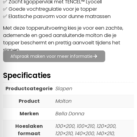
✅ Zacht ligoppervlak met TENCEL™ Lyocell
✅ Goede vochtregulatie voor je topper
✅ Elastische pasvorm voor dunne matrassen
Met deze topperuitvoering kies je voor een zachte,
ademende en goed aansluitende molton die je
topper beschermt en prettig aanvoelt tijdens het
slapen.
Afspraak maken voor meer informatie
Specificaties
Productcategorie
Slapen
Product
Molton
Merken
Bella Donna
Hoeslaken
100×200, 100×210, 120×200,
formaat
120×210, 140×200, 140×210,