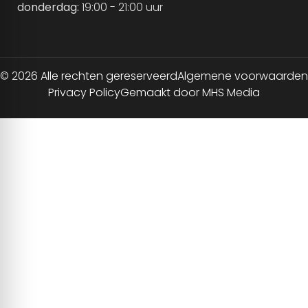
donderdag:
19:00 - 21:00 uur
© 2026 Alle rechten gereserveerd
Algemene voorwaarden
Privacy Policy
Gemaakt door MHS Media