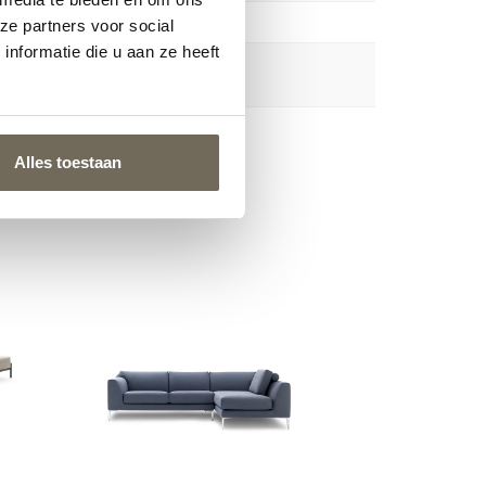
ze partners voor social
nformatie die u aan ze heeft
Alles toestaan