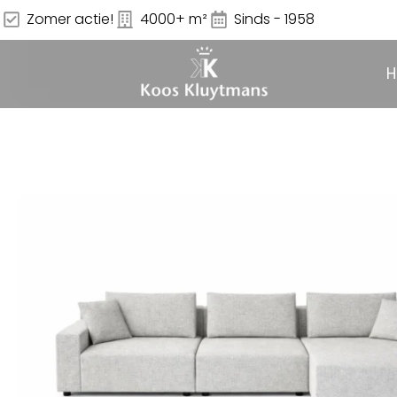
Zomer actie!
4000+ m²
Sinds - 1958