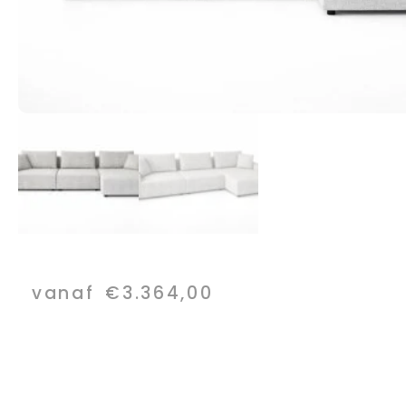
vanaf
€
3.364,00