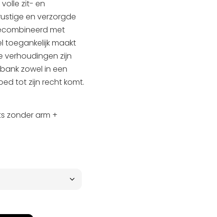
olle zit- en
rustige en verzorgde
 gecombineerd met
l toegankelijk maakt
De verhoudingen zijn
bank zowel in een
ed tot zijn recht komt.
zits zonder arm +