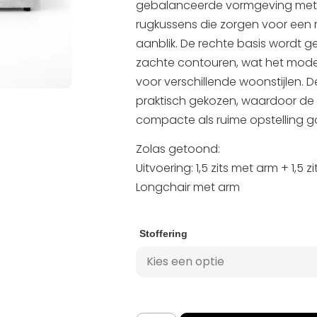
gebalanceerde vormgeving met v
rugkussens die zorgen voor een 
aanblik. De rechte basis wordt
zachte contouren, wat het mode
voor verschillende woonstijlen. 
praktisch gekozen, waardoor de 
compacte als ruime opstelling go
Zolas getoond:
Uitvoering: 1,5 zits met arm + 1,5 
Longchair met arm
Stoffering