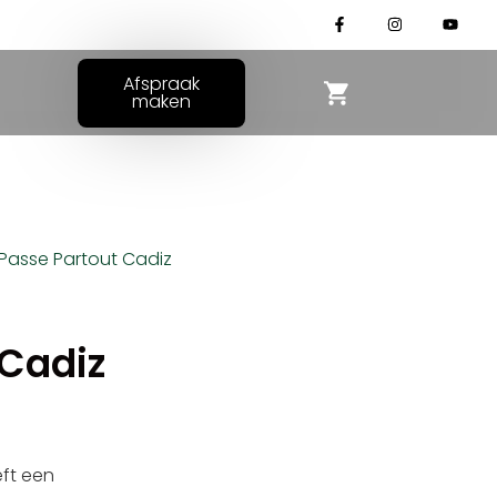
Afspraak
maken
Passe Partout Cadiz
 Cadiz
ft een