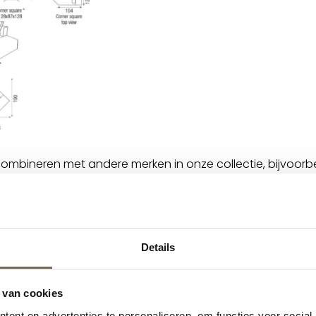
combineren met andere merken in onze collectie, bijvoor
u altijd advies vragen aan één van onze
Interieuradviseur
Details
 van cookies
ent en advertenties te personaliseren, om functies voor social