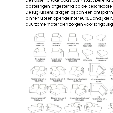
De Passe Partout Cadiz bank staat bekend om
opstellingen, afgestemd op de beschikbare r
De rugkussens dragen bij aan een ontspann
binnen uiteenlopende interieurs. Dankzij de 
duurzame materialen zorgen voor langduri