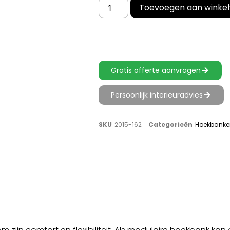
Toevoegen aan winke
Gratis offerte aanvragen
Persoonlijk interieuradvies
SKU
2015-162
Categorieën
Hoekbanke