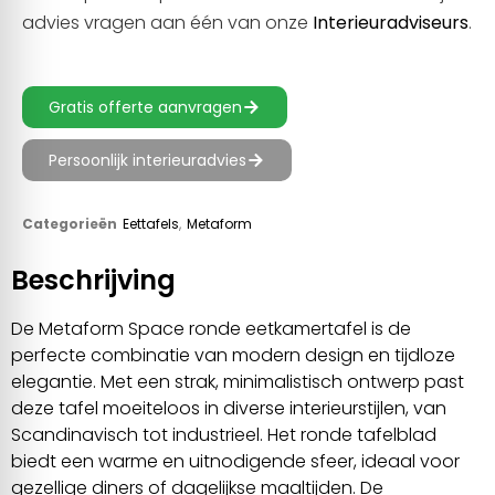
advies vragen aan één van onze
Interieuradviseurs
.
Gratis offerte aanvragen
Persoonlijk interieuradvies
Categorieën
Eettafels
,
Metaform
Beschrijving
De Metaform Space ronde eetkamertafel is de
perfecte combinatie van modern design en tijdloze
elegantie. Met een strak, minimalistisch ontwerp past
deze tafel moeiteloos in diverse interieurstijlen, van
Scandinavisch tot industrieel. Het ronde tafelblad
biedt een warme en uitnodigende sfeer, ideaal voor
gezellige diners of dagelijkse maaltijden. De