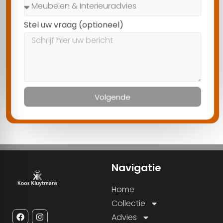
Stel uw vraag (optioneel)
Volgende
Navigatie
Home
Collectie
Advies