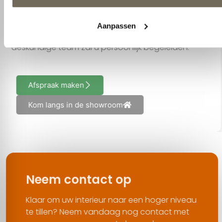
functionaliteiten benodigd zijn. Of u nu kiest voor
een passende aanvulling op uw bestaande
interieur of juist een compleet plaatje, ons
deskundige team zal u persoonlijk begeleiden.
Afspraak maken
Kom langs in de showroom
Neem contact op
Klaar om uw interieur naar een hoger niveau
te tillen? Neem vandaag nog contact met