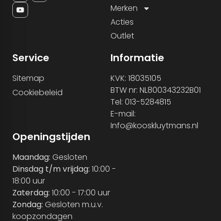
Merken
Acties
Outlet
Service
Informatie
Sitemap
KVK: 18035105
BTW nr: NL800343232B01
Cookiebeleid
Tel: 013-5284815
E-mail:
Info@kooskluytmans.nl
Openingstijden
Maandag:
Gesloten
Dinsdag t/m vrijdag:
10:00 -
18:00 uur
Zaterdag:
10:00 - 17:00 uur
Zondag:
Gesloten m.u.v.
koopzondagen