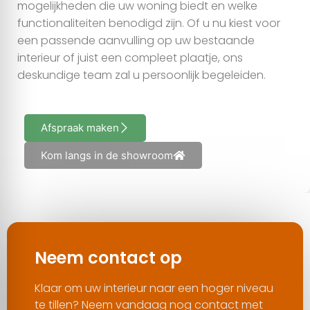
mogelijkheden die uw woning biedt en welke
functionaliteiten benodigd zijn. Of u nu kiest voor
een passende aanvulling op uw bestaande
interieur of juist een compleet plaatje, ons
deskundige team zal u persoonlijk begeleiden.
Afspraak maken
Kom langs in de showroom
Neem contact op
Klaar om uw interieur naar een hoger niveau
te tillen? Neem vandaag nog contact met