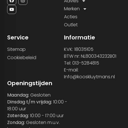
Advies
Merken
Acties
Outlet
Service
Informatie
Sitemap
KVK: 18035105
BTW nr: NL800343232B01
Cookiebeleid
Tel: 013-5284815
E-mail:
Info@kooskluytmans.nl
Openingstijden
Maandag:
Gesloten
Dinsdag t/m vrijdag:
10:00 -
18:00 uur
Zaterdag:
10:00 - 17:00 uur
Zondag:
Gesloten m.u.v.