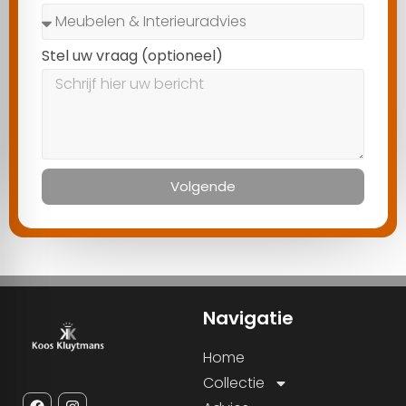
Stel uw vraag (optioneel)
Volgende
Navigatie
Home
Collectie