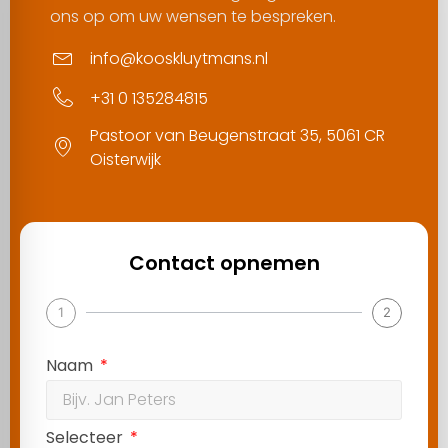
ons op om uw wensen te bespreken.
info@kooskluytmans.nl
+31 0 135284815
Pastoor van Beugenstraat 35, 5061 CR
Oisterwijk
Contact opnemen
1
2
Naam
Selecteer