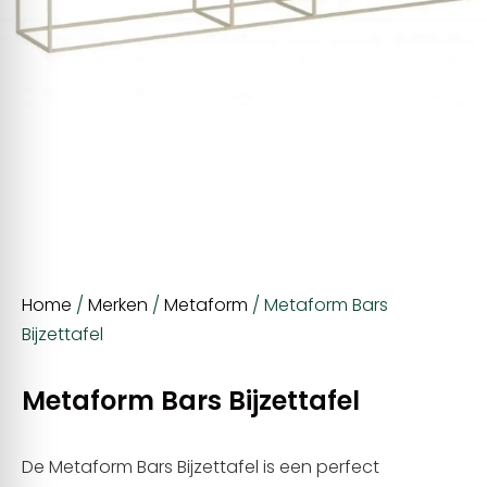
Home
/
Merken
/
Metaform
/ Metaform Bars
Bijzettafel
Metaform Bars Bijzettafel
De Metaform Bars Bijzettafel is een perfect