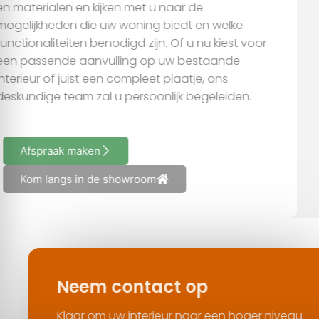
en materialen en kijken met u naar de
mogelijkheden die uw woning biedt en welke
functionaliteiten benodigd zijn. Of u nu kiest voor
een passende aanvulling op uw bestaande
interieur of juist een compleet plaatje, ons
deskundige team zal u persoonlijk begeleiden.
Afspraak maken
Kom langs in de showroom
Neem contact op
Klaar om uw interieur naar een hoger niveau