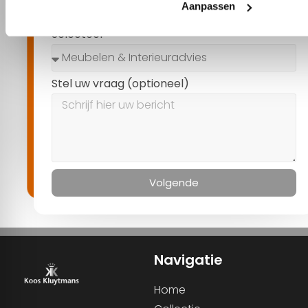
Selecteer
Stel uw vraag (optioneel)
Volgende
Navigatie
Home