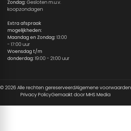
Zondag:
Gesloten m.u.v.
koopzondagen
Extra afspraak
mogelijkheden:
Maandag en Zondag:
13:00
- 17:00 uur
Woensdag t/m
donderdag:
19:00 - 21:00 uur
© 2026 Alle rechten gereserveerd
Algemene voorwaarden
Privacy Policy
Gemaakt door MHS Media