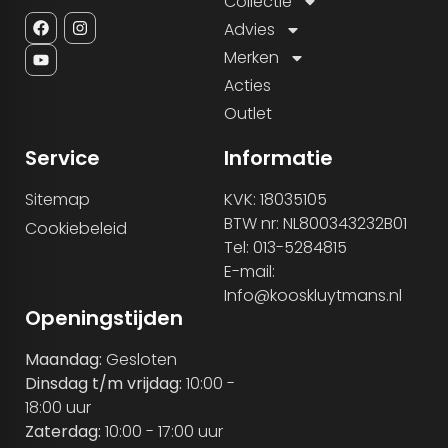
Collectie
Advies
Merken
Acties
Outlet
Service
Informatie
Sitemap
KVK: 18035105
BTW nr: NL800343232B01
Cookiebeleid
Tel: 013-5284815
E-mail:
Info@kooskluytmans.nl
Openingstijden
Maandag:
Gesloten
Dinsdag t/m vrijdag:
10:00 -
18:00 uur
Zaterdag:
10:00 - 17:00 uur