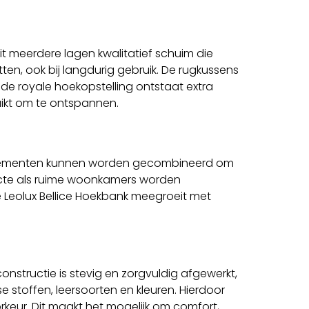
it meerdere lagen kwalitatief schuim die
tten, ook bij langdurig gebruik. De rugkussens
de royale hoekopstelling ontstaat extra
uikt om te ontspannen.
ende elementen kunnen worden gecombineerd om
pacte als ruime woonkamers worden
Leolux Bellice Hoekbank meegroeit met
onstructie is stevig en zorgvuldig afgewerkt,
e stoffen, leersoorten en kleuren. Hierdoor
keur. Dit maakt het mogelijk om comfort,