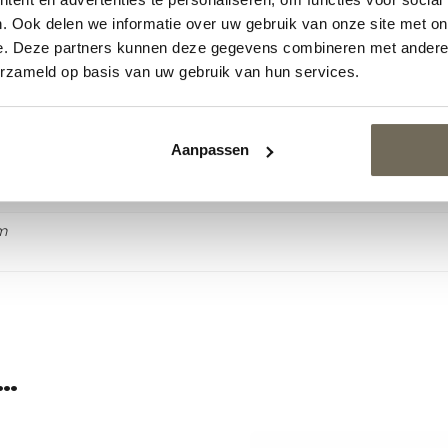
. Ook delen we informatie over uw gebruik van onze site met on
e. Deze partners kunnen deze gegevens combineren met andere i
erzameld op basis van uw gebruik van hun services.
Aanpassen
Grazio of Anillo
2 cm,
m
…