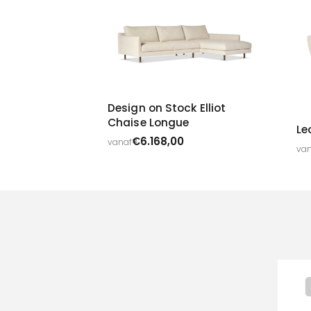
Design on Stock Elliot
Chaise Longue
Le
€
6.168,00
vanaf
van