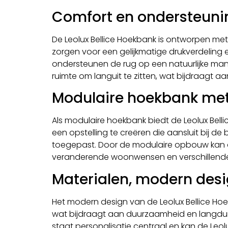
Comfort en ondersteuni
De Leolux Bellice Hoekbank is ontworpen met
zorgen voor een gelijkmatige drukverdeling en
ondersteunen de rug op een natuurlijke mani
ruimte om languit te zitten, wat bijdraagt
Modulaire hoekbank met 
Als modulaire hoekbank biedt de Leolux Bell
een opstelling te creëren die aansluit bij 
toegepast. Door de modulaire opbouw kan d
veranderende woonwensen en verschillende i
Materialen, modern desi
Het modern design van de Leolux Bellice Hoek
wat bijdraagt aan duurzaamheid en langdurige 
staat personalisatie centraal en kan de Leo