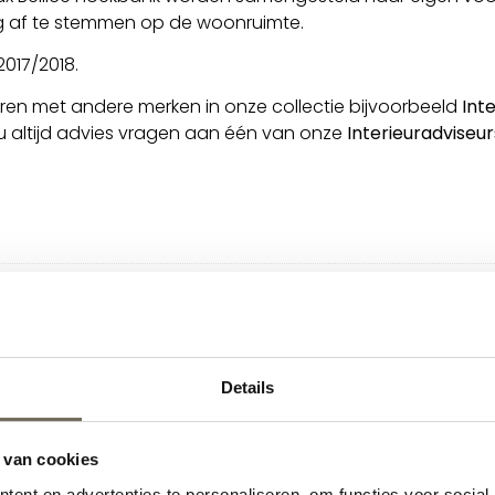
ig af te stemmen op de woonruimte.
 2017/2018.
ren met andere merken in onze collectie bijvoorbeeld
Int
u altijd advies vragen aan één van onze
Interieuradviseur
Details
 van cookies
ent en advertenties te personaliseren, om functies voor social