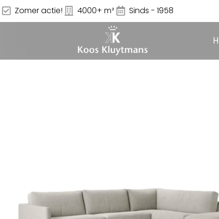
Zomer actie!
4000+ m²
Sinds - 1958