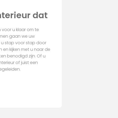
nterieur dat
an voor u klaar om te
 Samen gaan we uw
n u stap voor stap door
en en kijken met u naar de
iten benodigd zijn. Of u
terieur of juist een
begeleiden.