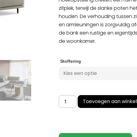
zitplek, terwijl de slanke poten h
houden. De verhouding tussen zi
en armleuningen is zorgvuldig 
de bank een rustige en eigentijd
de woonkamer.
Stoffering
Toevoegen aan winke