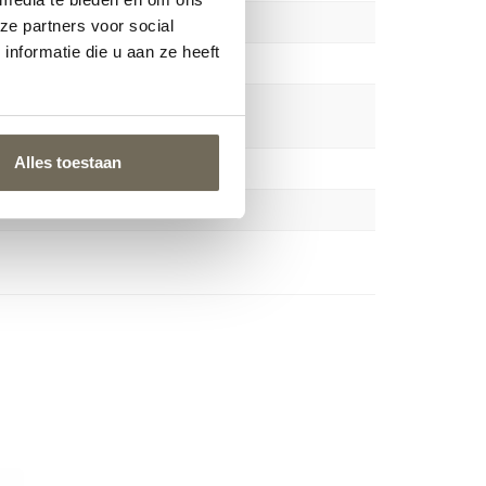
ze partners voor social
nformatie die u aan ze heeft
Alles toestaan