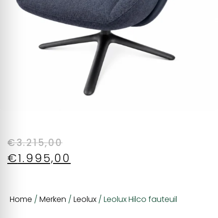
€
3.215,00
€
1.995,00
Home
/
Merken
/
Leolux
/ Leolux Hilco fauteuil