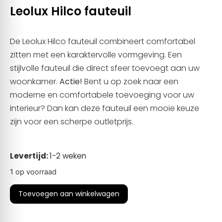
Leolux Hilco fauteuil
De Leolux Hilco fauteuil combineert comfortabel
zitten met een karaktervolle vormgeving. Een
stijlvolle fauteuil die direct sfeer toevoegt aan uw
woonkamer.
A
ctie!
Bent u op zoek naar een
moderne en comfortabele toevoeging voor uw
interieur? Dan kan deze fauteuil een mooie keuze
zijn voor een scherpe outletprijs.
Levertijd:
1-2 weken
1 op voorraad
Toevoegen aan winkelwagen