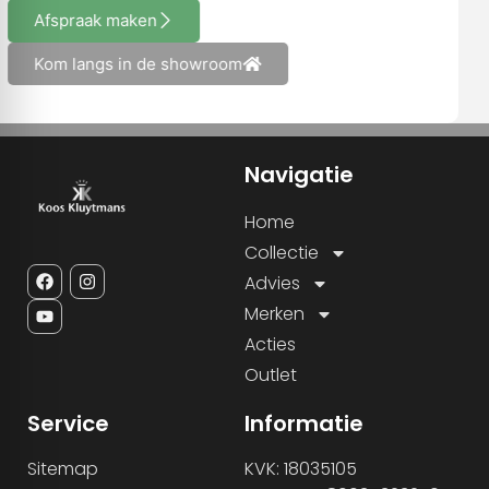
Afspraak maken
Kom langs in de showroom
Navigatie
Home
Collectie
Advies
Merken
Acties
Outlet
Service
Informatie
Sitemap
KVK: 18035105