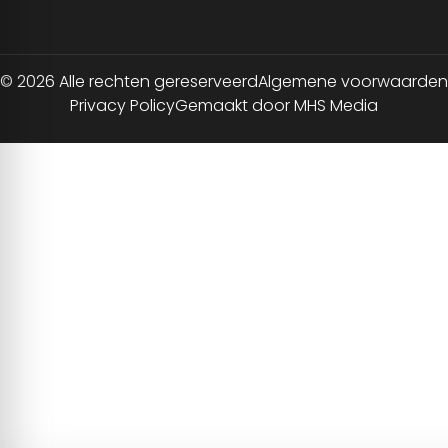
© 2026 Alle rechten gereserveerd
Algemene voorwaarden
Privacy Policy
Gemaakt door MHS Media