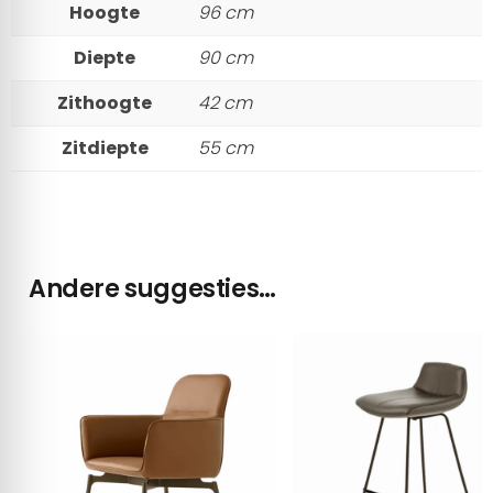
Hoogte
96 cm
Diepte
90 cm
Zithoogte
42 cm
Zitdiepte
55 cm
Andere suggesties…