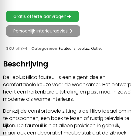
Gratis offerte aanvragen
Persoonlijk interieuradvies
SKU
5118-4
Categorieën
Fauteuils
,
Leolux
,
Outlet
Beschrijving
De Leolux Hilco fauteuil is een eigentijdse en
comfortabele keuze voor de woonkamer. Het ontwerp
heeft een herkenbare uitstraling en past mooi in zowel
moderne als warme interieurs.
Dankzij de comfortabele zitting is de Hilco ideaal om in
te ontspannen, een boek te lezen of rustig televisie te
kijken. De fauteuil is niet alleen praktisch in gebruik,
maar ook een decoratief meubelstuk dat de zithoek