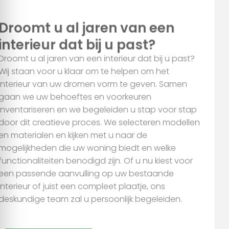
Aanpassen
Droomt u al jaren van een
interieur dat bij u past?
Droomt u al jaren van een interieur dat bij u past?
Wij staan voor u klaar om te helpen om het
interieur van uw dromen vorm te geven. Samen
gaan we uw behoeftes en voorkeuren
inventariseren en we begeleiden u stap voor stap
door dit creatieve proces. We selecteren modellen
en materialen en kijken met u naar de
mogelijkheden die uw woning biedt en welke
functionaliteiten benodigd zijn. Of u nu kiest voor
een passende aanvulling op uw bestaande
interieur of juist een compleet plaatje, ons
deskundige team zal u persoonlijk begeleiden.