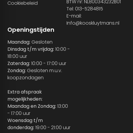
BTW nr: NL800343232B01
Cookiebeleid
Tel: 013-5284815
E-mail:
Info@kooskluytmans.nl
Openingstijden
Maandag:
Gesloten
Dinsdag t/m vrijdag:
10:00 -
18:00 uur
Zaterdag:
10:00 - 17:00 uur
Zondag:
Gesloten m.u.v.
koopzondagen
Extra afspraak
mogelijkheden:
Maandag en Zondag:
13:00
- 17:00 uur
Woensdag t/m
donderdag:
19:00 - 21:00 uur