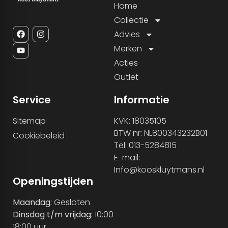
Home
Collectie
Advies
Merken
Acties
Outlet
Service
Informatie
Sitemap
KVK: 18035105
BTW nr: NL800343232B01
Cookiebeleid
Tel: 013-5284815
E-mail:
Info@kooskluytmans.nl
Openingstijden
Maandag:
Gesloten
Dinsdag t/m vrijdag:
10:00 -
18:00 uur