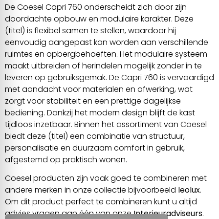
De Coesel Capri 760 onderscheidt zich door zijn
doordachte opbouw en modulaire karakter. Deze
(titel) is flexibel samen te stellen, waardoor hij
eenvoudig aangepast kan worden aan verschillende
ruimtes en opbergbehoeften. Het modulaire systeem
maakt uitbreiden of herindelen mogelijk zonder in te
leveren op gebruiksgemak. De Capri 760 is vervaardigd
met aandacht voor materialen en afwerking, wat
zorgt voor stabiliteit en een prettige dagelijkse
bediening. Dankzij het modern design blijft de kast
tijdloos inzetbaar. Binnen het assortiment van Coesel
biedt deze (titel) een combinatie van structuur,
personalisatie en duurzaam comfort in gebruik,
afgestemd op praktisch wonen.
Coesel producten zijn vaak goed te combineren met
andere merken in onze collectie bijvoorbeeld
leolux
.
Om dit product perfect te combineren kunt u altijd
advies vragen aan één van onze
Interieuradviseurs
.