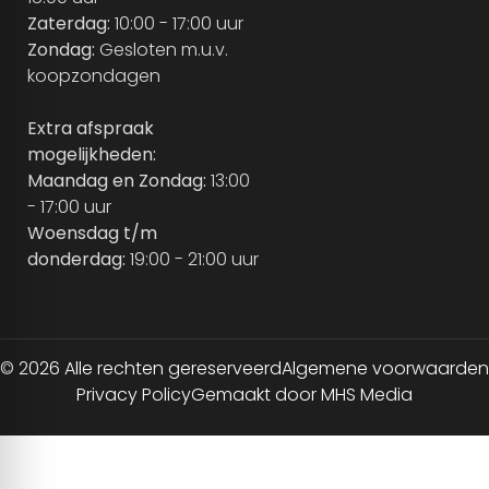
Zaterdag:
10:00 - 17:00 uur
Zondag:
Gesloten m.u.v.
koopzondagen
Extra afspraak
mogelijkheden:
Maandag en Zondag:
13:00
- 17:00 uur
Woensdag t/m
donderdag:
19:00 - 21:00 uur
© 2026 Alle rechten gereserveerd
Algemene voorwaarden
Privacy Policy
Gemaakt door MHS Media