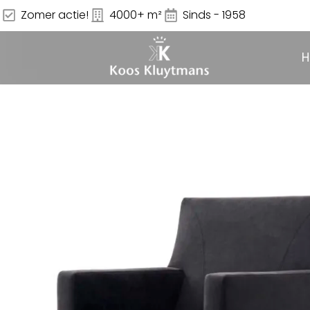
Zomer actie!
4000+ m²
Sinds - 1958