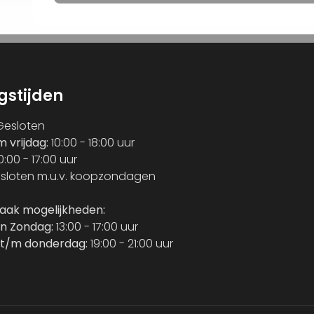
gstijden
esloten
m vrijdag:
10:00 - 18:00 uur
0:00 - 17:00 uur
sloten m.u.v. koopzondagen
raak mogelijkheden:
n Zondag:
13:00 - 17:00 uur
t/m donderdag:
19:00 - 21:00 uur