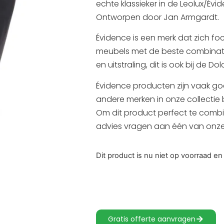
echte klassieker in de Leolux/Évid
Ontworpen door Jan Armgardt.
Évidence is een merk dat zich fo
meubels met de beste combinati
en uitstraling, dit is ook bij de 
Évidence producten zijn vaak g
andere merken in onze collectie
Om dit product perfect te combin
advies vragen aan één van onz
Dit product is nu niet op voorraad en
Gratis offerte aanvragen