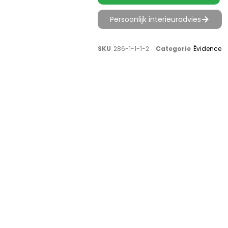
Persoonlijk interieuradvies
SKU
286-1-1-1-2
Categorie
Évidence