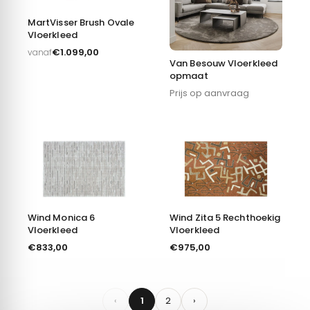
Deze website maakt gebruik van cookies
MartVisser Brush Ovale
We gebruiken cookies om content en advertenties te
Vloerkleed
personaliseren, om functies voor social media te bieden
€
1.099,00
vanaf
en om ons websiteverkeer te analyseren. Ook delen we
Van Besouw Vloerkleed
opmaat
informatie over uw gebruik van onze site met onze
Prijs op aanvraag
partners voor social media, adverteren en analyse. Deze
partners kunnen deze gegevens combineren met andere
informatie die u aan ze heeft verstrekt of die ze hebben
verzameld op basis van uw gebruik van hun services.
Alles toestaan
Wind Zita 5 Rechthoekig
Wind Monica 6
Vloerkleed
Vloerkleed
Aanpassen
€
975,00
€
833,00
‹
1
2
›