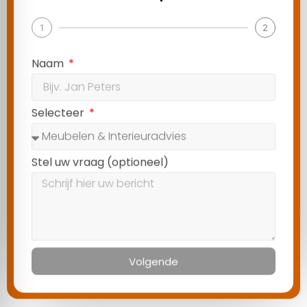
1
2
Naam
Selecteer
Stel uw vraag (optioneel)
Volgende