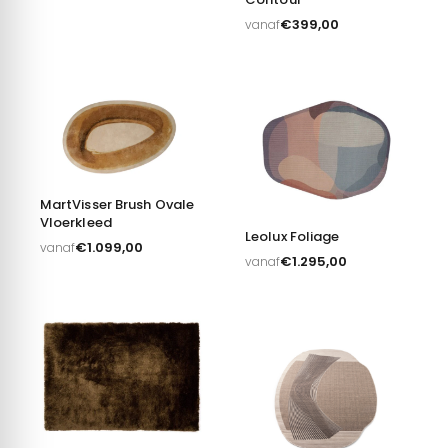
€
399,00
vanaf
MartVisser Brush Ovale
Vloerkleed
Leolux Foliage
€
1.099,00
vanaf
€
1.295,00
vanaf