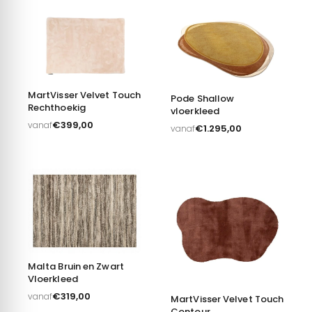
MartVisser Velvet Touch
Pode Shallow
Rechthoekig
vloerkleed
€
399,00
vanaf
€
1.295,00
vanaf
Malta Bruin en Zwart
Vloerkleed
€
319,00
vanaf
MartVisser Velvet Touch
Contour