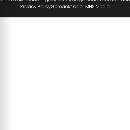
Privacy Policy
Gemaakt door MHS Media
NL